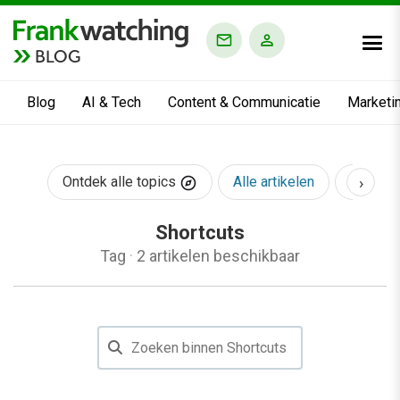
BLOG
Blog
AI & Tech
Content & Communicatie
Marketi
›
Ontdek alle topics
Alle artikelen
AI & Te
Shortcuts
Tag
·
2 artikelen beschikbaar