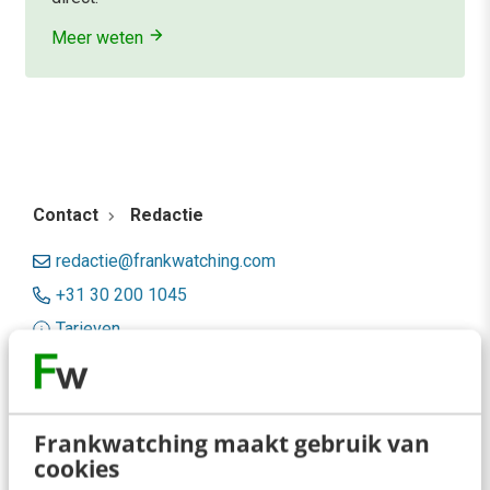
Meer weten
Contact
Redactie
redactie@frankwatching.com
+31 30 200 1045
Tarieven
Meer contactopties
Frankwatching
Frankwatching maakt gebruik van
cookies
Adverteren