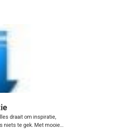
tie
les draait om inspiratie,
 is niets te gek. Met mooie…