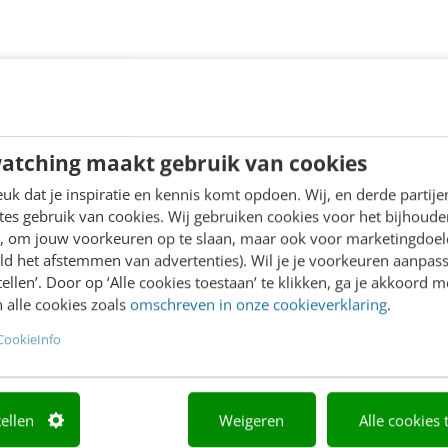
atching maakt gebruik van cookies
k dat je inspiratie en kennis komt opdoen. Wij, en derde partij
es gebruik van cookies. Wij gebruiken cookies voor het bijhoude
en, om jouw voorkeuren op te slaan, maar ook voor marketingdoe
ld het afstemmen van advertenties). Wil je je voorkeuren aanpass
stellen’. Door op ‘Alle cookies toestaan’ te klikken, ga je akkoord m
 alle cookies zoals
omschreven in onze cookieverklaring
.
CookieInfo
tellen
Weigeren
Alle cookies 