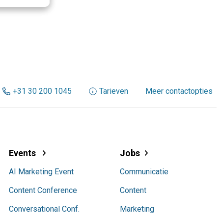
+31 30 200 1045
Tarieven
Meer contactopties
Events
Jobs
AI Marketing Event
Communicatie
Content Conference
Content
Conversational Conf.
Marketing