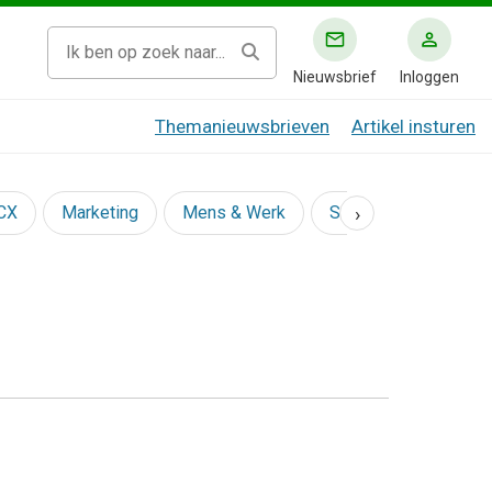
Nieuwsbrief
Inloggen
Themanieuwsbrieven
Artikel insturen
›
 CX
Marketing
Mens & Werk
Social