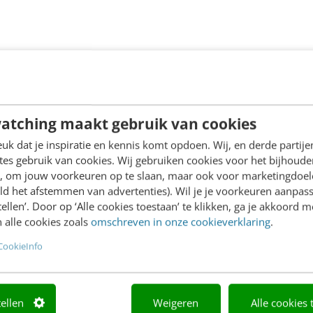
atching maakt gebruik van cookies
k dat je inspiratie en kennis komt opdoen. Wij, en derde partij
es gebruik van cookies. Wij gebruiken cookies voor het bijhoude
en, om jouw voorkeuren op te slaan, maar ook voor marketingdoe
ld het afstemmen van advertenties). Wil je je voorkeuren aanpass
stellen’. Door op ‘Alle cookies toestaan’ te klikken, ga je akkoord m
 alle cookies zoals
omschreven in onze cookieverklaring
.
CookieInfo
tellen
Weigeren
Alle cookies 