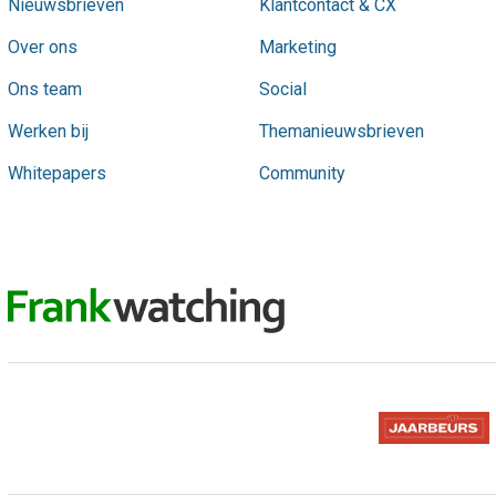
Nieuwsbrieven
Klantcontact & CX
Over ons
Marketing
Ons team
Social
Werken bij
Themanieuwsbrieven
Whitepapers
Community