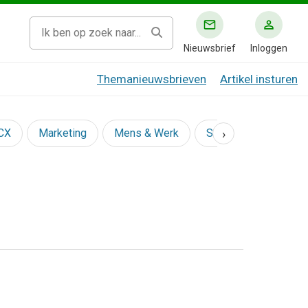
Nieuwsbrief
Inloggen
Themanieuwsbrieven
Artikel insturen
›
 CX
Marketing
Mens & Werk
Social