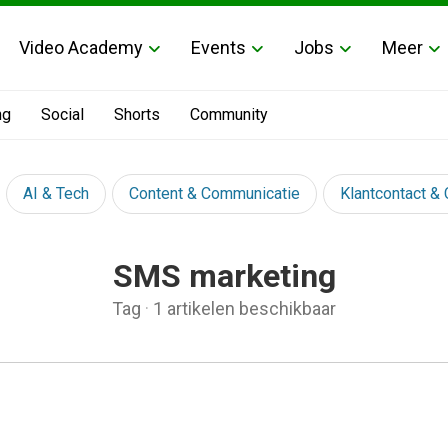
Video Academy
Events
Jobs
Meer
ng
Social
Shorts
Community
AI & Tech
Content & Communicatie
Klantcontact &
SMS marketing
Tag
·
1 artikelen beschikbaar