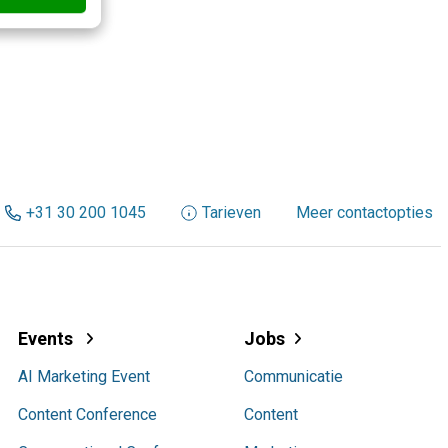
+31 30 200 1045
Tarieven
Meer contactopties
Events
Jobs
AI Marketing Event
Communicatie
Content Conference
Content