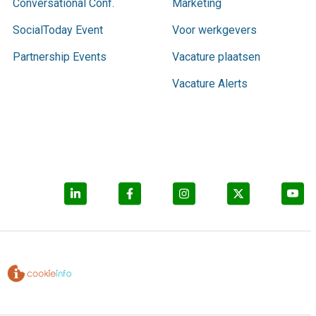
Conversational Conf.
Marketing
SocialToday Event
Voor werkgevers
Partnership Events
Vacature plaatsen
Vacature Alerts