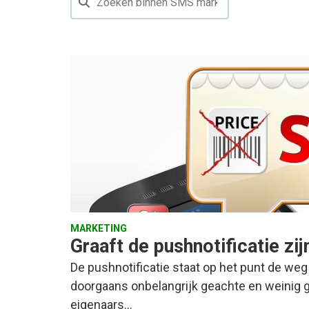
MARKETING
Graaft de pushnotificatie zij
De pushnotificatie staat op het punt de weg 
doorgaans onbelangrijk geachte en weinig g
eigenaars…