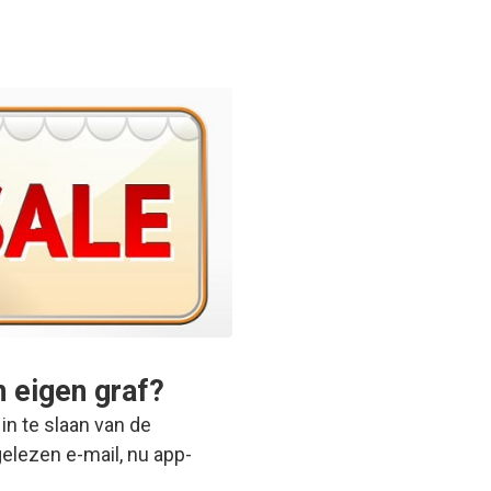
n eigen graf?
in te slaan van de
elezen e-mail, nu app-