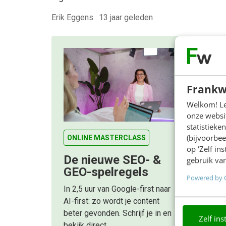
Erik Eggens
·
13 jaar geleden
Frankw
Welkom! Leu
onze websit
statistiek
(bijvoorbee
ONLINE MASTERCLASS
op ‘Zelf in
De nieuwe SEO- &
gebruik van
GEO-spelregels
Powered by 
In 2,5 uur van Google-first naar
AI-first: zo wordt je content
beter gevonden. Schrijf je in en
Zelf ins
bekijk direct.