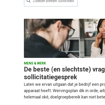
MENS & WERK
De beste (en slechtste) vra
sollicitatiegesprek
Laten we ervan uitgaan dat je bedrijf een p
apparaat heeft. Wervingsplan dik in orde, 
helemaal oké, doelgroepbereik kan niet bete