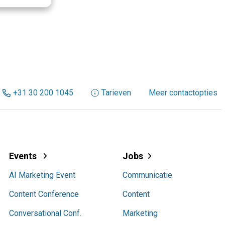
+31 30 200 1045
Tarieven
Meer contactopties
Events
Jobs
AI Marketing Event
Communicatie
Content Conference
Content
Conversational Conf.
Marketing