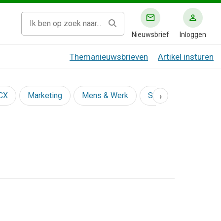
Nieuwsbrief
Inloggen
Themanieuwsbrieven
Artikel insturen
›
 CX
Marketing
Mens & Werk
Social