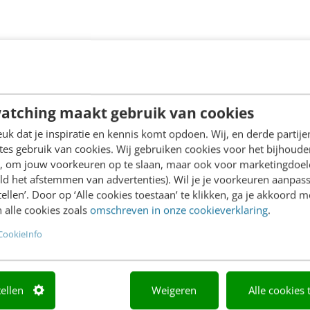
atching maakt gebruik van cookies
k dat je inspiratie en kennis komt opdoen. Wij, en derde partij
es gebruik van cookies. Wij gebruiken cookies voor het bijhoude
en, om jouw voorkeuren op te slaan, maar ook voor marketingdoe
ld het afstemmen van advertenties). Wil je je voorkeuren aanpass
stellen’. Door op ‘Alle cookies toestaan’ te klikken, ga je akkoord m
 alle cookies zoals
omschreven in onze cookieverklaring
.
CookieInfo
tellen
Weigeren
Alle cookies 