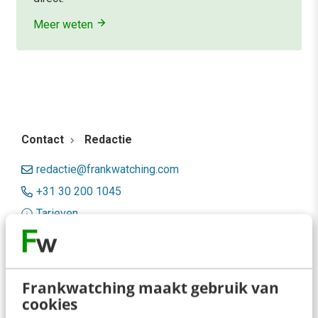
Meer weten
Contact
Redactie
redactie@frankwatching.com
+31 30 200 1045
Tarieven
Meer contactopties
Frankwatching
Frankwatching maakt gebruik van
cookies
Adverteren