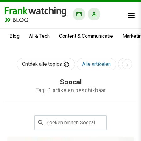
BLOG
Blog
AI & Tech
Content & Communicatie
Marketi
›
Ontdek alle topics
Alle artikelen
AI & Te
Soocal
Tag
·
1 artikelen beschikbaar