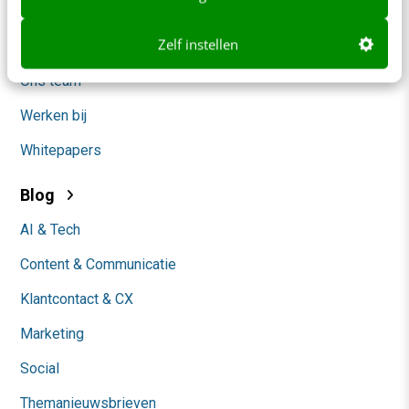
Nieuwsbrieven
Zelf instellen
Over ons
Ons team
Werken bij
Whitepapers
Blog
AI & Tech
Content & Communicatie
Klantcontact & CX
Marketing
Social
Themanieuwsbrieven