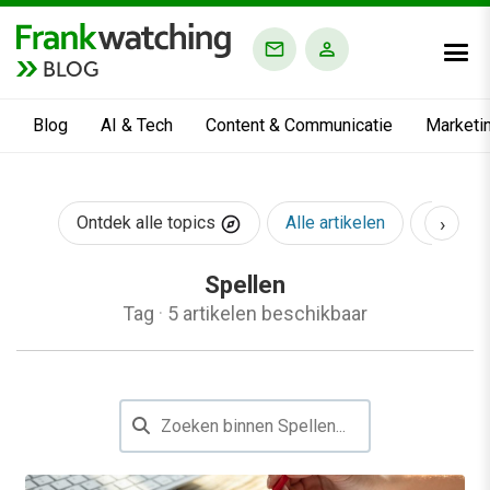
BLOG
Blog
AI & Tech
Content & Communicatie
Marketi
›
Ontdek alle topics
Alle artikelen
AI & Te
Spellen
Tag
·
5 artikelen beschikbaar