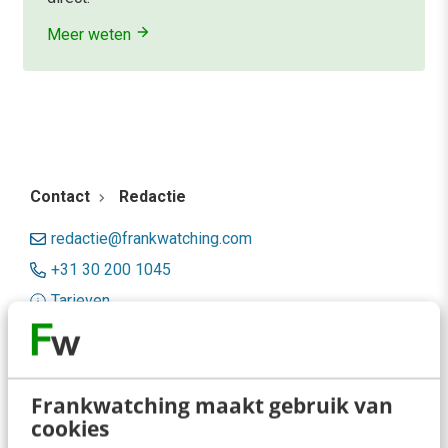
Meer weten
Contact
Redactie
redactie@frankwatching.com
+31 30 200 1045
Tarieven
Meer contactopties
Frankwatching
Frankwatching maakt gebruik van
cookies
Adverteren