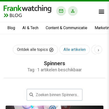
BLOG
Blog
AI & Tech
Content & Communicatie
Marketi
›
Ontdek alle topics
Alle artikelen
AI & Te
Spinners
Tag
·
1 artikelen beschikbaar