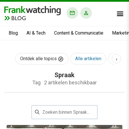
BLOG
Blog
AI & Tech
Content & Communicatie
Marketi
›
Ontdek alle topics
Alle artikelen
AI & Te
Spraak
Tag
·
2 artikelen beschikbaar