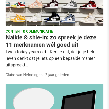
CONTENT & COMMUNICATIE
Naikie & shie-in: zo spreek je deze
11 merknamen wél goed uit
I was today years old… Ken je dat, dat je je hele
leven denkt dat je iets op een bepaalde manier
uitspreekt…
Claire van Helsdingen
·
2 jaar geleden