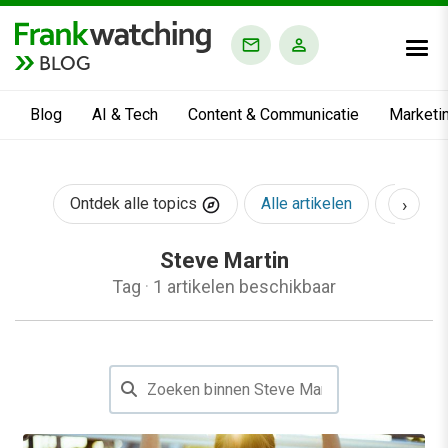
BLOG
Blog
AI & Tech
Content & Communicatie
Marketi
›
Ontdek alle topics
Alle artikelen
AI & Te
Steve Martin
Tag
·
1 artikelen beschikbaar