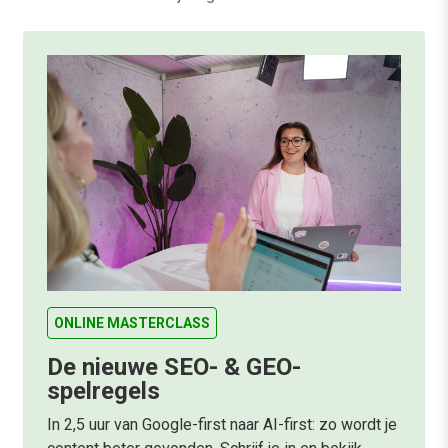
ONLINE MASTERCLASS
De nieuwe SEO- & GEO-
spelregels
In 2,5 uur van Google-first naar AI-first: zo wordt je