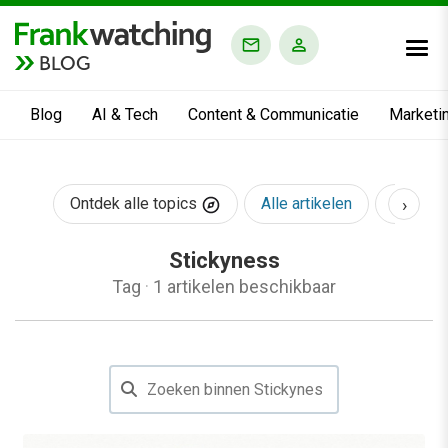
BLOG
Blog
AI & Tech
Content & Communicatie
Marketi
›
Ontdek alle topics
Alle artikelen
AI & Te
Stickyness
Tag
·
1 artikelen beschikbaar