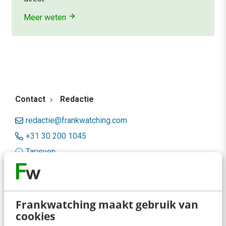
Meer weten
Contact
Redactie
redactie@frankwatching.com
+31 30 200 1045
Tarieven
Meer contactopties
Frankwatching
Frankwatching maakt gebruik van
cookies
Adverteren