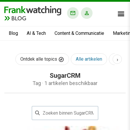
BLOG
Blog
AI & Tech
Content & Communicatie
Marketi
›
Ontdek alle topics
Alle artikelen
AI & Te
SugarCRM
Tag
·
1 artikelen beschikbaar