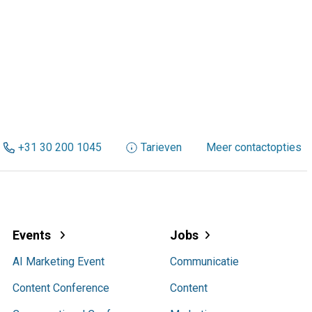
+31 30 200 1045
Tarieven
Meer contactopties
Events
Jobs
AI Marketing Event
Communicatie
Content Conference
Content