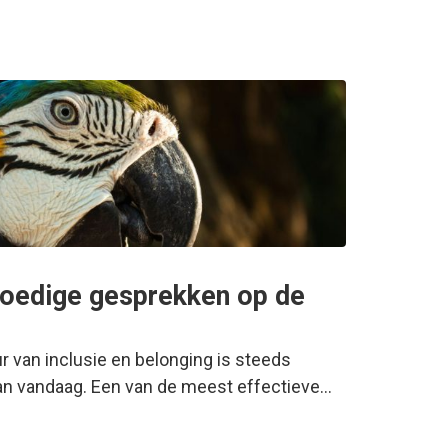
moedige gesprekken op de
r van inclusie en belonging is steeds
van vandaag. Een van de meest effectieve…