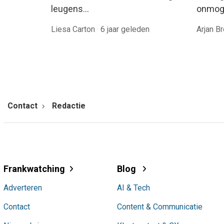
leugens…
onmoge
Liesa Carton
·
6 jaar geleden
Arjan B
Contact
Redactie
Frankwatching
Blog
Adverteren
AI & Tech
Contact
Content & Communicatie