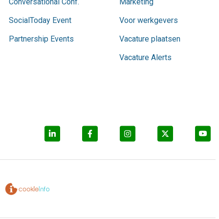
Conversational Conf.
Marketing
SocialToday Event
Voor werkgevers
Partnership Events
Vacature plaatsen
Vacature Alerts