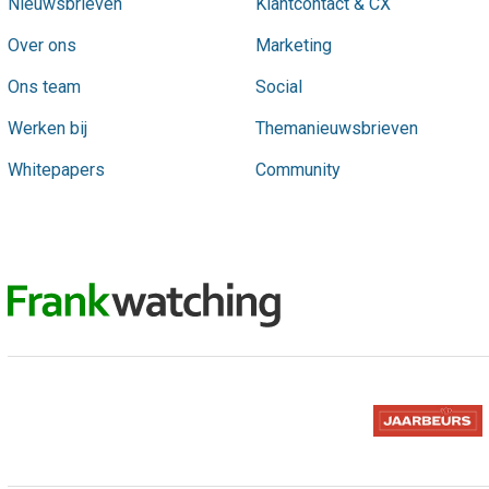
Nieuwsbrieven
Klantcontact & CX
Over ons
Marketing
Ons team
Social
Werken bij
Themanieuwsbrieven
Whitepapers
Community