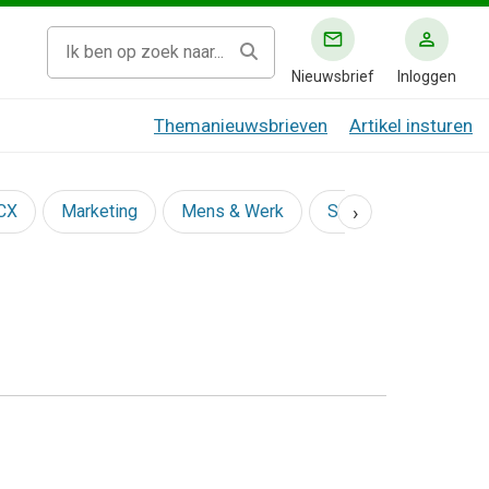
Nieuwsbrief
Inloggen
Themanieuwsbrieven
Artikel insturen
›
 CX
Marketing
Mens & Werk
Social