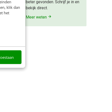
leinden
beter gevonden. Schrijf je in en
en, klik dan
bekijk direct.
et het
Meer weten
leden
toestaan