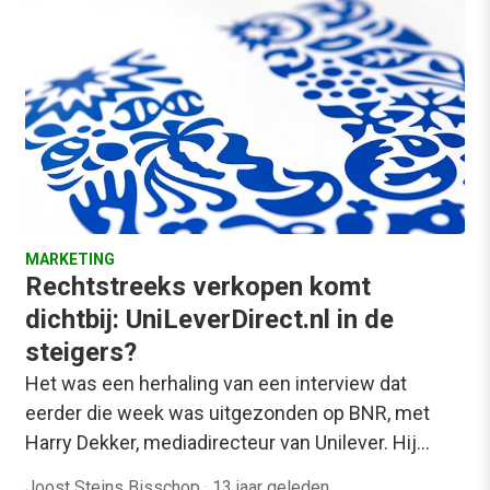
MARKETING
Rechtstreeks verkopen komt
dichtbij: UniLeverDirect.nl in de
steigers?
Het was een herhaling van een interview dat
eerder die week was uitgezonden op BNR, met
Harry Dekker, mediadirecteur van Unilever. Hij…
Joost Steins Bisschop
·
13 jaar geleden