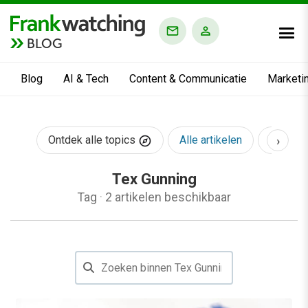
BLOG
Blog
AI & Tech
Content & Communicatie
Marketi
›
Ontdek alle topics
Alle artikelen
AI & Te
Tex Gunning
Tag
·
2 artikelen beschikbaar