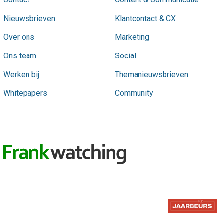
Nieuwsbrieven
Klantcontact & CX
Over ons
Marketing
Ons team
Social
Werken bij
Themanieuwsbrieven
Whitepapers
Community