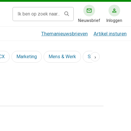
Nieuwsbrief
Inloggen
Themanieuwsbrieven
Artikel insturen
›
 CX
Marketing
Mens & Werk
Social