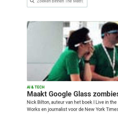
AI & TECH
Maakt Google Glass zombie
Nick Bilton, auteur van het boek I Live in th
Works en journalist voor de New York Time