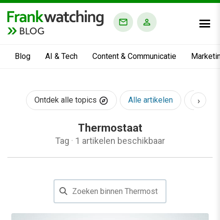
BLOG
Blog
AI & Tech
Content & Communicatie
Marketi
›
Ontdek alle topics
Alle artikelen
AI & Te
Thermostaat
Tag
·
1 artikelen beschikbaar