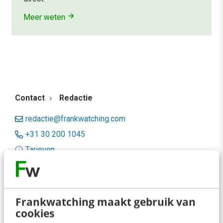
Meer weten
Contact
Redactie
redactie@frankwatching.com
+31 30 200 1045
Tarieven
Meer contactopties
Frankwatching
Frankwatching maakt gebruik van
cookies
Adverteren