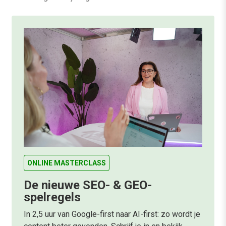
ONLINE MASTERCLASS
De nieuwe SEO- & GEO-
spelregels
In 2,5 uur van Google-first naar AI-first: zo wordt je