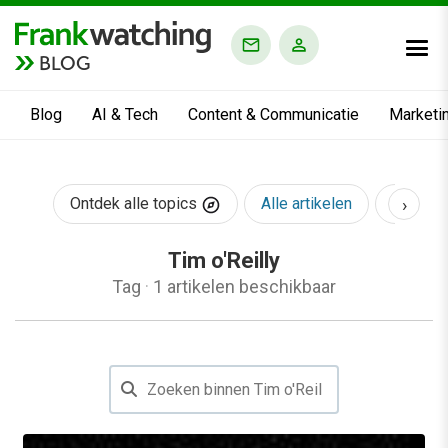
BLOG
Blog
AI & Tech
Content & Communicatie
Marketi
›
Ontdek alle topics
Alle artikelen
AI & Te
Tim o'Reilly
Tag
·
1 artikelen beschikbaar