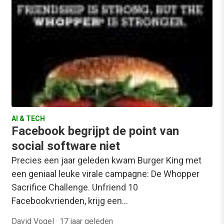
AI & TECH
Facebook begrijpt de point van
social software niet
Precies een jaar geleden kwam Burger King met
een geniaal leuke virale campagne: De Whopper
Sacrifice Challenge. Unfriend 10
Facebookvrienden, krijg een…
David Vogel
·
17 jaar geleden