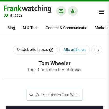
BLOG
Blog
AI & Tech
Content & Communicatie
Marketi
›
Ontdek alle topics
Alle artikelen
AI & Te
Tom Wheeler
Tag
·
1 artikelen beschikbaar