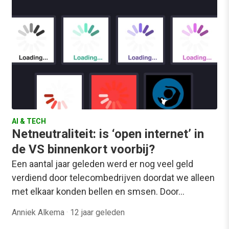
AI & TECH
Netneutraliteit: is ‘open internet’ in
de VS binnenkort voorbij?
Een aantal jaar geleden werd er nog veel geld
verdiend door telecombedrijven doordat we alleen
met elkaar konden bellen en smsen. Door…
Anniek Alkema
·
12 jaar geleden