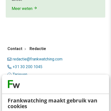
Meer weten
Contact
Redactie
redactie@frankwatching.com
+31 30 200 1045
Tarieven
Meer contactopties
Frankwatching
Frankwatching maakt gebruik van
cookies
Adverteren