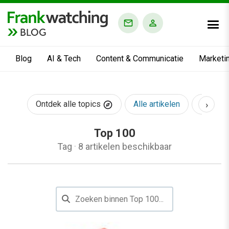
BLOG
Blog
AI & Tech
Content & Communicatie
Marketi
›
Ontdek alle topics
Alle artikelen
AI & Te
Top 100
Tag
·
8 artikelen beschikbaar