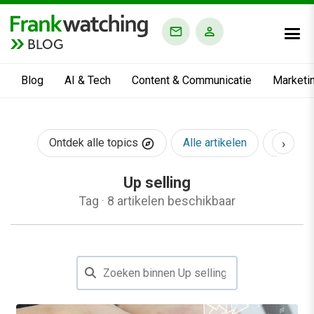
BLOG
Blog
AI & Tech
Content & Communicatie
Marketi
›
Ontdek alle topics
Alle artikelen
AI & Te
Up selling
Tag
·
8 artikelen beschikbaar