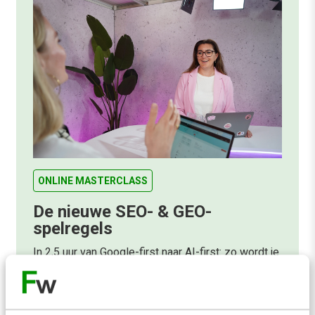
ONLINE MASTERCLASS
De nieuwe SEO- & GEO-
spelregels
In 2,5 uur van Google-first naar AI-first: zo wordt je
content beter gevonden. Schrijf je in en bekijk
direct.
Meer weten