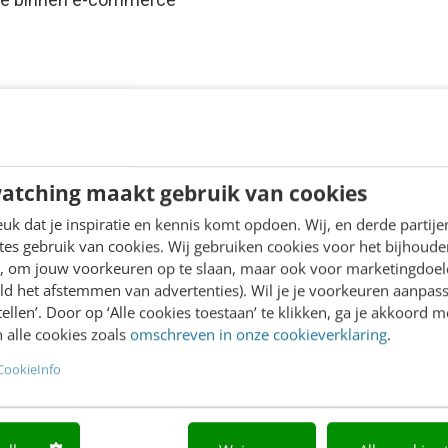
atching maakt gebruik van cookies
k dat je inspiratie en kennis komt opdoen. Wij, en derde partij
es gebruik van cookies. Wij gebruiken cookies voor het bijhoude
en, om jouw voorkeuren op te slaan, maar ook voor marketingdoe
ld het afstemmen van advertenties). Wil je je voorkeuren aanpass
stellen’. Door op ‘Alle cookies toestaan’ te klikken, ga je akkoord m
 alle cookies zoals
omschreven in onze cookieverklaring
.
CookieInfo