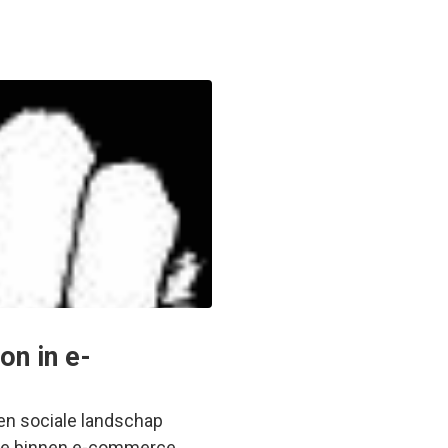
on in e-
en sociale landschap
sme binnen e-commerce