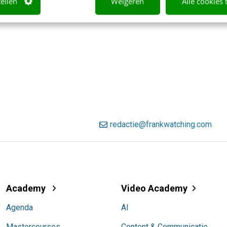
tellen
Weigeren
Alle cookies 
redactie@frankwatching.com
Academy
Video Academy
Agenda
AI
Mastercourses
Content & Communicatie