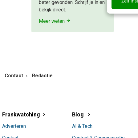
Zelf ins
beter gevonden. Schrijf je in en
bekijk direct.
Meer weten
Contact
Redactie
Frankwatching
Blog
Adverteren
AI & Tech
Contact
Content & Communicatie