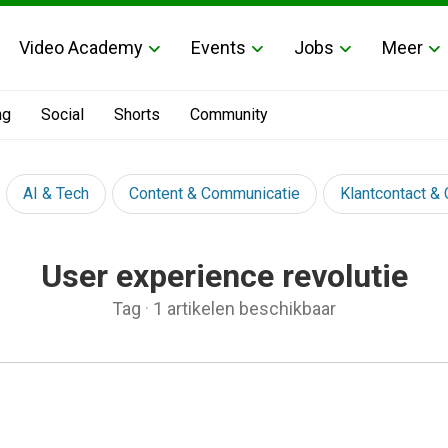
Video Academy
Events
Jobs
Meer
ng
Social
Shorts
Community
AI & Tech
Content & Communicatie
Klantcontact &
User experience revolutie
Tag
·
1 artikelen beschikbaar