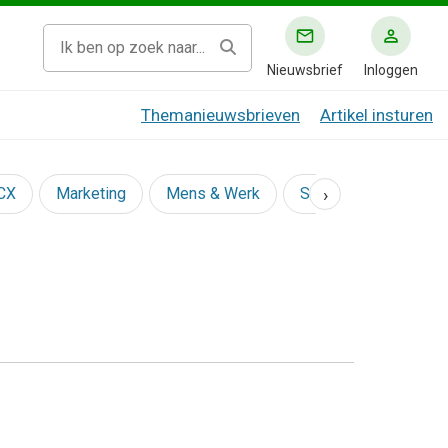
Nieuwsbrief
Inloggen
Themanieuwsbrieven
Artikel insturen
›
 CX
Marketing
Mens & Werk
Social