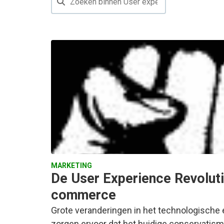
MARKETING
De User Experience Revoluti
commerce
Grote veranderingen in het technologische 
zorgen ervoor dat het huidige conservati