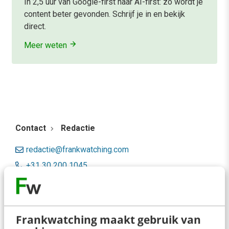
In 2,5 uur van Google-first naar AI-first: zo wordt je
content beter gevonden. Schrijf je in en bekijk
direct.
Meer weten
Contact
Redactie
redactie@frankwatching.com
+31 30 200 1045
Tarieven
Meer contactopties
Frankwatching maakt gebruik van