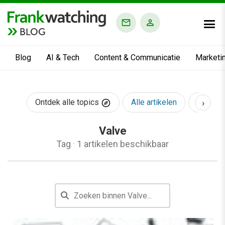
BLOG
Blog
AI & Tech
Content & Communicatie
Marketi
›
Ontdek alle topics
Alle artikelen
AI & Te
Valve
Tag
·
1 artikelen beschikbaar