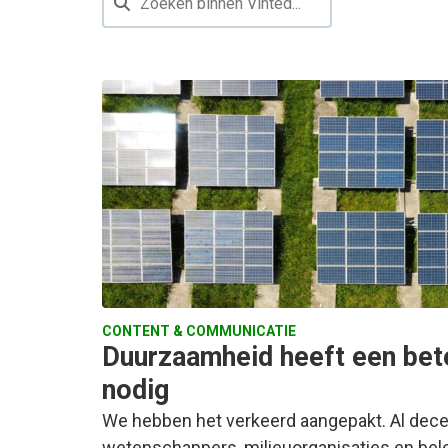
CONTENT & COMMUNICATIE
Duurzaamheid heeft een bet
nodig
We hebben het verkeerd aangepakt. Al dece
wetenschappers, milieuorganisaties en be