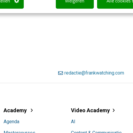
tellen
Weigeren
Alle cookies 
redactie@frankwatching.com
Academy
Video Academy
Agenda
AI
Mastercourses
Content & Communicatie