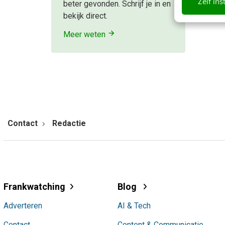
Zelf ins
beter gevonden. Schrijf je in en
bekijk direct.
Meer weten
Contact
Redactie
Frankwatching
Blog
Adverteren
AI & Tech
Contact
Content & Communicatie