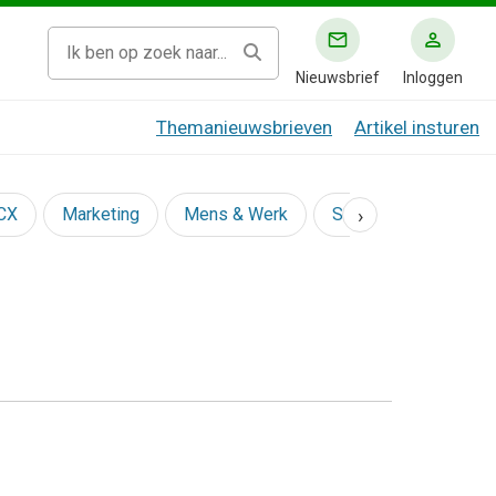
Nieuwsbrief
Inloggen
Themanieuwsbrieven
Artikel insturen
›
 CX
Marketing
Mens & Werk
Social