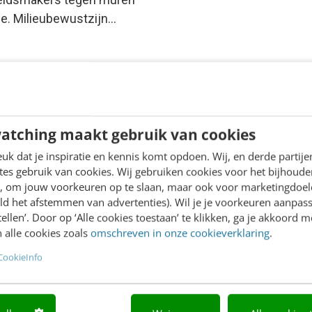
ie. Milieubewustzijn…
atching maakt gebruik van cookies
k dat je inspiratie en kennis komt opdoen. Wij, en derde partij
es gebruik van cookies. Wij gebruiken cookies voor het bijhoude
en, om jouw voorkeuren op te slaan, maar ook voor marketingdoe
ld het afstemmen van advertenties). Wil je je voorkeuren aanpass
stellen’. Door op ‘Alle cookies toestaan’ te klikken, ga je akkoord m
 alle cookies zoals
omschreven in onze cookieverklaring
.
CookieInfo