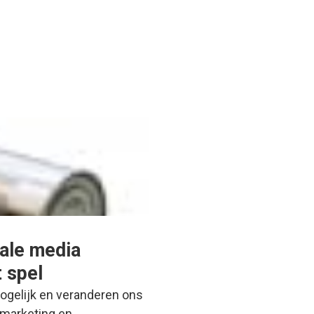
ale media
 spel
ogelijk en veranderen ons
n marketing en