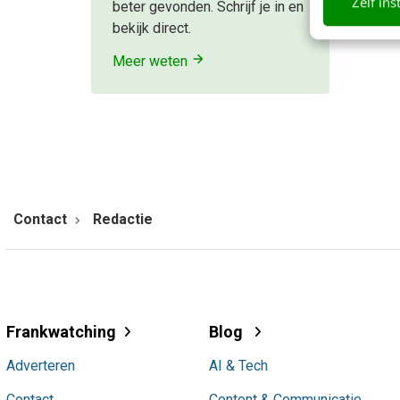
Zelf ins
beter gevonden. Schrijf je in en
bekijk direct.
Meer weten
Contact
Redactie
Frankwatching
Blog
Adverteren
AI & Tech
Contact
Content & Communicatie