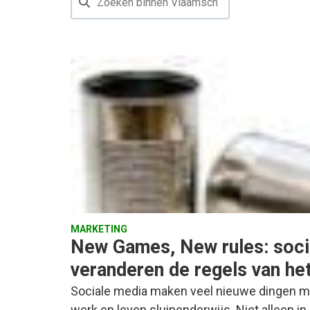
MARKETING
New Games, New rules: soci
veranderen de regels van het
Sociale media maken veel nieuwe dingen m
werk en leven sluipenderwijs. Niet alleen i