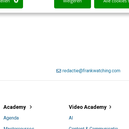
tellen
Weigeren
Alle cookies 
redactie@frankwatching.com
Academy
Video Academy
Agenda
AI
Mastercourses
Content & Communicatie