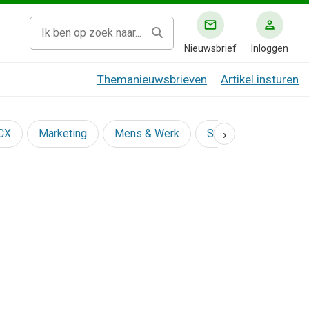
Nieuwsbrief
Inloggen
Themanieuwsbrieven
Artikel insturen
›
 CX
Marketing
Mens & Werk
Social