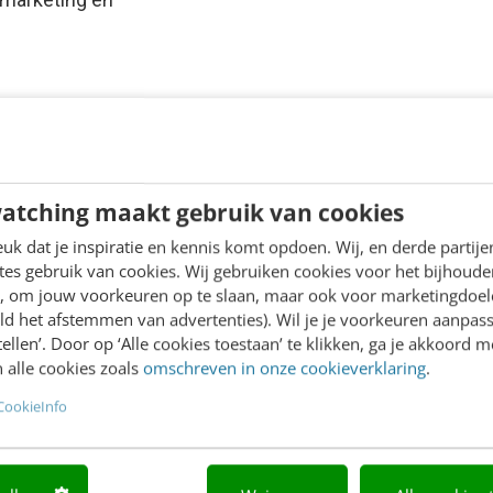
atching maakt gebruik van cookies
k dat je inspiratie en kennis komt opdoen. Wij, en derde partij
es gebruik van cookies. Wij gebruiken cookies voor het bijhoude
en, om jouw voorkeuren op te slaan, maar ook voor marketingdoe
ld het afstemmen van advertenties). Wil je je voorkeuren aanpass
stellen’. Door op ‘Alle cookies toestaan’ te klikken, ga je akkoord m
 alle cookies zoals
omschreven in onze cookieverklaring
.
CookieInfo