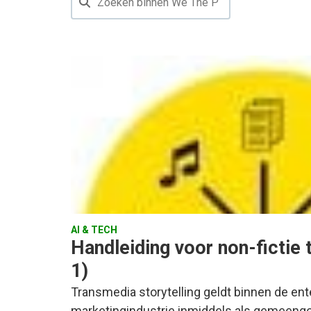
AI & TECH
Handleiding voor non-fictie 
1)
Transmedia storytelling geldt binnen de en
marketingindustrie inmiddels als gemeengoed