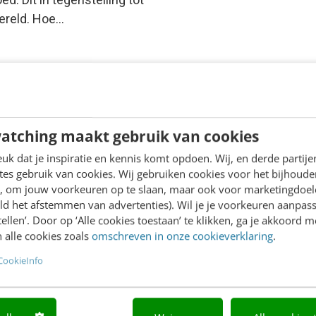
wereld. Hoe…
atching maakt gebruik van cookies
k dat je inspiratie en kennis komt opdoen. Wij, en derde partij
es gebruik van cookies. Wij gebruiken cookies voor het bijhoude
en, om jouw voorkeuren op te slaan, maar ook voor marketingdoe
ld het afstemmen van advertenties). Wil je je voorkeuren aanpass
stellen’. Door op ‘Alle cookies toestaan’ te klikken, ga je akkoord m
 alle cookies zoals
omschreven in onze cookieverklaring
.
CookieInfo