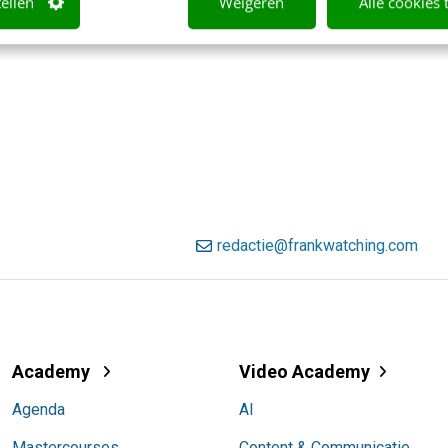
tellen
Weigeren
Alle cookies 
redactie@frankwatching.com
Academy
Video Academy
Agenda
AI
Mastercourses
Content & Communicatie