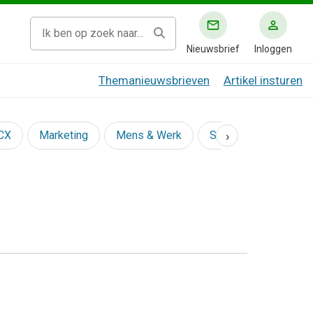
Nieuwsbrief
Inloggen
Themanieuwsbrieven
Artikel insturen
›
 CX
Marketing
Mens & Werk
Social