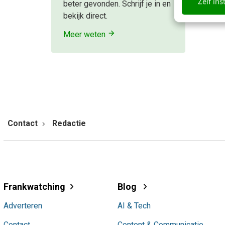
Zelf ins
beter gevonden. Schrijf je in en
bekijk direct.
Meer weten
Contact
Redactie
Frankwatching
Blog
Adverteren
AI & Tech
Contact
Content & Communicatie