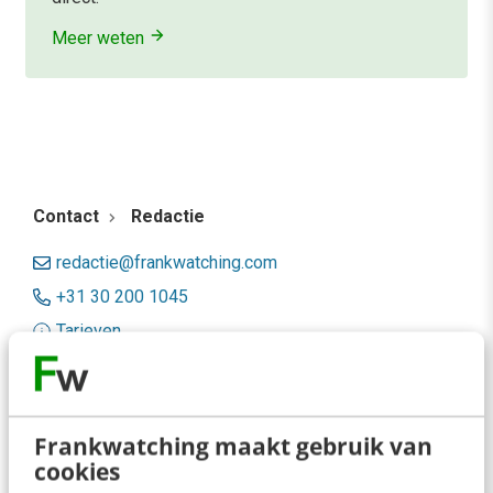
Meer weten
Contact
Redactie
redactie@frankwatching.com
+31 30 200 1045
Tarieven
Meer contactopties
Frankwatching
Frankwatching maakt gebruik van
cookies
Adverteren