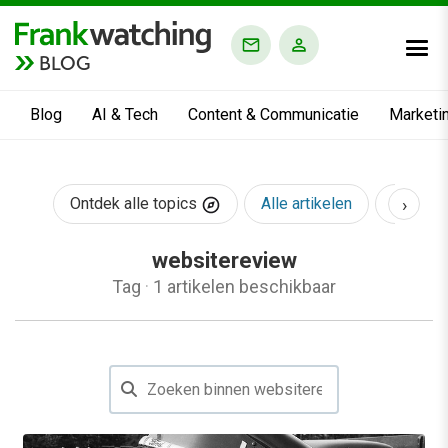
BLOG
Blog
AI & Tech
Content & Communicatie
Marketi
›
Ontdek alle topics
Alle artikelen
AI & Te
websitereview
Tag
·
1 artikelen beschikbaar