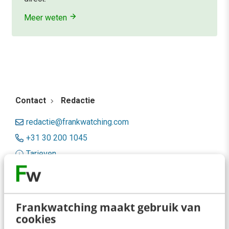
Meer weten
Contact
Redactie
redactie@frankwatching.com
+31 30 200 1045
Tarieven
Meer contactopties
Frankwatching
Frankwatching maakt gebruik van
cookies
Adverteren