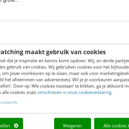
atching maakt gebruik van cookies
k dat je inspiratie en kennis komt opdoen. Wij, en derde partij
es gebruik van cookies. Wij gebruiken cookies voor het bijhoude
en, om jouw voorkeuren op te slaan, maar ook voor marketingdoe
ld het afstemmen van advertenties). Wil je je voorkeuren aanpass
stellen’. Door op ‘Alle cookies toestaan’ te klikken, ga je akkoord m
 alle cookies zoals
omschreven in onze cookieverklaring
.
CookieInfo
tellen
Weigeren
Alle cookies 