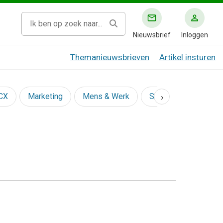
Nieuwsbrief
Inloggen
Themanieuwsbrieven
Artikel insturen
›
 CX
Marketing
Mens & Werk
Social