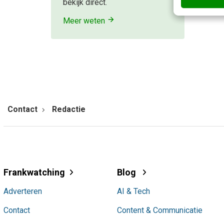
bekijk direct.
Meer weten
Contact
Redactie
Frankwatching
Blog
Adverteren
AI & Tech
Contact
Content & Communicatie