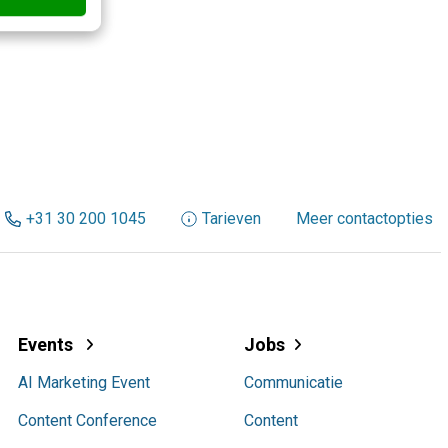
+31 30 200 1045
Tarieven
Meer contactopties
Events
Jobs
AI Marketing Event
Communicatie
Content Conference
Content