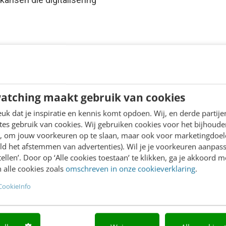
atching maakt gebruik van cookies
k dat je inspiratie en kennis komt opdoen. Wij, en derde partij
es gebruik van cookies. Wij gebruiken cookies voor het bijhoude
en, om jouw voorkeuren op te slaan, maar ook voor marketingdoe
ld het afstemmen van advertenties). Wil je je voorkeuren aanpass
stellen’. Door op ‘Alle cookies toestaan’ te klikken, ga je akkoord m
 alle cookies zoals
omschreven in onze cookieverklaring
.
CookieInfo