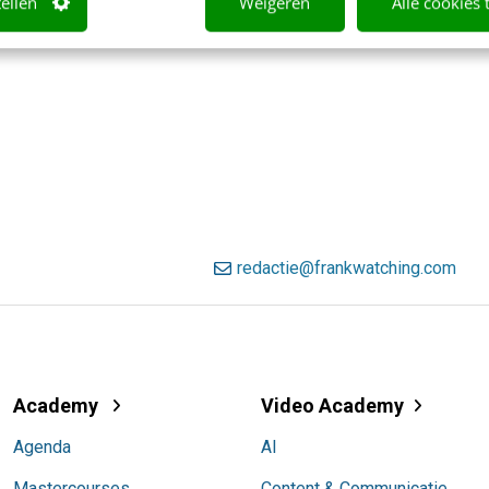
tellen
Weigeren
Alle cookies 
redactie@frankwatching.com
Academy
Video Academy
Agenda
AI
Mastercourses
Content & Communicatie