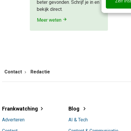
Zelf ins
beter gevonden. Schrijf je in en
bekijk direct.
Meer weten
Contact
Redactie
Frankwatching
Blog
Adverteren
AI & Tech
Contact
Content & Communicatie