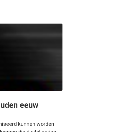
gouden eeuw
ganiseerd kunnen worden
ansen die digitalisering