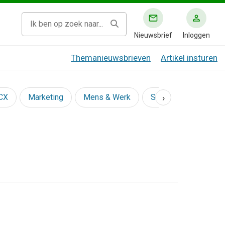
Nieuwsbrief
Inloggen
Themanieuwsbrieven
Artikel insturen
›
 CX
Marketing
Mens & Werk
Social