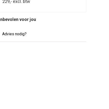
229,-
excl. btw
nbevolen voor jou
Advies nodig?