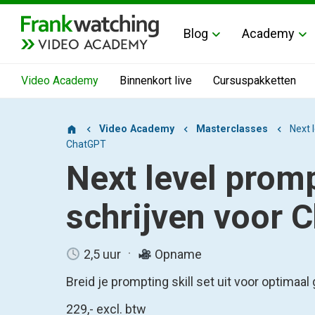
Blog
Academy
VIDEO ACADEMY
Video Academy
Binnenkort live
Cursuspakketten
Video Academy
Masterclasses
Next 
ChatGPT
Next level prom
schrijven voor 
2,5 uur
Opname
Breid je prompting skill set uit voor optimaal
229,-
excl. btw