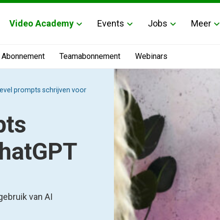
Video Academy
Events
Jobs
Meer
Abonnement
Teamabonnement
Webinars
level prompts schrijven voor
pts
ChatGPT
 gebruik van AI