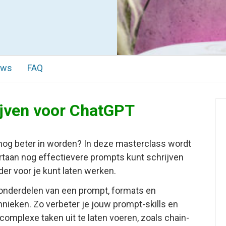
ews
FAQ
ijven voor ChatGPT
r nog beter in worden? In deze masterclass wordt
rtaan nog effectievere prompts kunt schrijven
der voor je kunt laten werken.
onderdelen van een prompt, formats en
nieken. Zo verbeter je jouw prompt-skills en
omplexe taken uit te laten voeren, zoals chain-