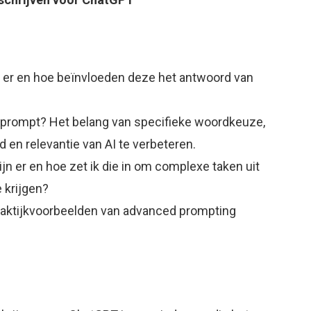
 er en hoe beïnvloeden deze het antwoord van
n prompt? Het belang van specifieke woordkeuze,
en relevantie van AI te verbeteren.
n er en hoe zet ik die in om complexe taken uit
 krijgen?
praktijkvoorbeelden van advanced prompting