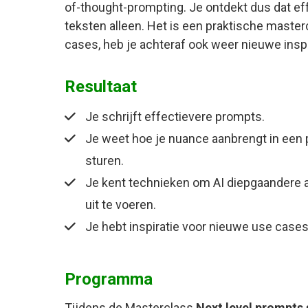
of-thought-prompting. Je ontdekt dus dat ef
teksten alleen. Het is een praktische maste
cases, heb je achteraf ook weer nieuwe inspir
Resultaat
Je schrijft effectievere prompts.
Je weet hoe je nuance aanbrengt in een 
sturen.
Je kent technieken om AI diepgaandere 
uit te voeren.
Je hebt inspiratie voor nieuwe use case
Programma
Tijdens de Masterclass
Next level prompts