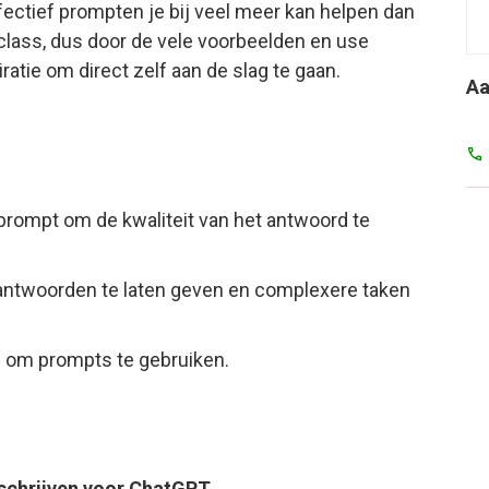
fectief prompten je bij veel meer kan helpen dan
rclass, dus door de vele voorbeelden en use
atie om direct zelf aan de slag te gaan.
Aa
prompt om de kwaliteit van het antwoord te
antwoorden te laten geven en complexere taken
s om prompts te gebruiken.
 schrijven voor ChatGPT