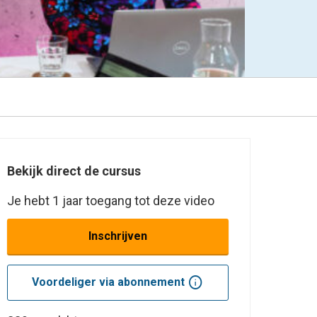
Bekijk direct de cursus
Je hebt 1 jaar toegang tot deze video
Inschrijven
info
Voordeliger via abonnement