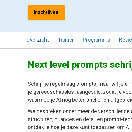
Inschrijven
Overzicht
Trainer
Programma
Revi
Next level prompts schr
Schrijf je regelmatig prompts, maar wil je e
je gereedschapskist aangevuld, zodat je voo
waarmee je AI nog beter, sneller en uitgebrei
We bespreken onder meer de verschillende 
structuren, nuances en detail en prompt-tech
ontdek je hoe je deze kunt toepassen om AI c