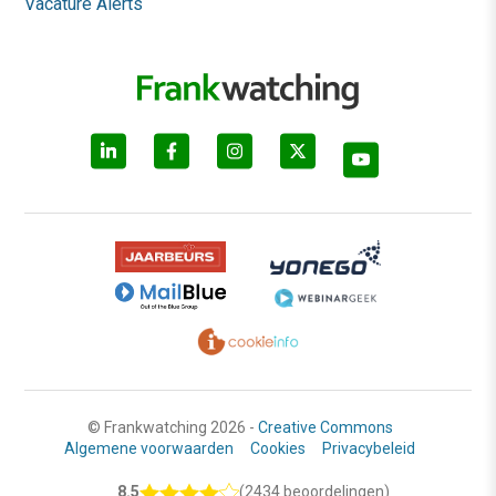
Vacature Alerts
© Frankwatching 2026 -
Creative Commons
Algemene voorwaarden
Cookies
Privacybeleid
8.5
(2434 beoordelingen)