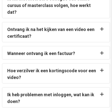
cursus of masterclass volgen, hoe werkt
dat?
Ontvang ik na het kijken van een video een
certificaat?
Wanneer ontvang ik een factuur?
Hoe verzilver ik een kortingscode voor een
video?
Ik heb problemen met inloggen, wat kan ik
doen?