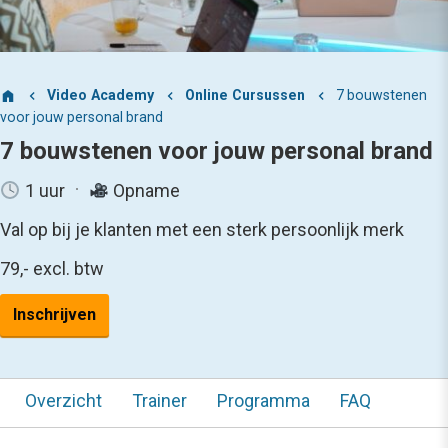
Video Academy
Online Cursussen
7 bouwstenen
voor jouw personal brand
7 bouwstenen voor jouw personal brand
1 uur
Opname
Val op bij je klanten met een sterk persoonlijk merk
79,-
excl. btw
Inschrijven
Overzicht
Trainer
Programma
FAQ