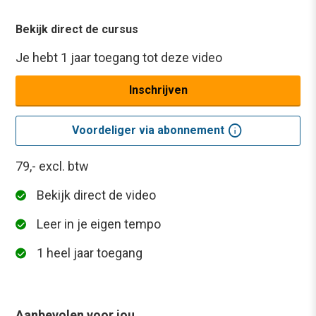
Bekijk direct de cursus
Je hebt 1 jaar toegang tot deze video
Inschrijven
info
Voordeliger via abonnement
79,-
excl. btw
Bekijk direct de video
Leer in je eigen tempo
1 heel jaar toegang
Aanbevolen voor jou