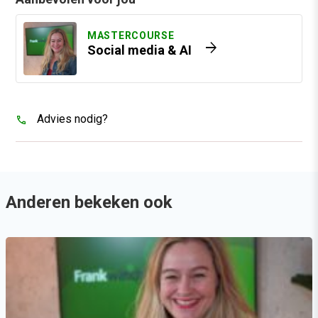
MASTERCOURSE
arrow_forward
Social media & AI
Advies nodig?
Anderen bekeken ook