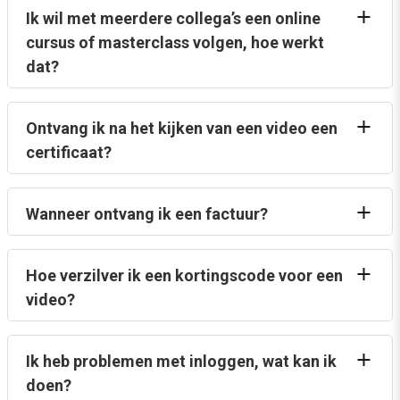
Ik wil met meerdere collega’s een online
cursus of masterclass volgen, hoe werkt
dat?
Ontvang ik na het kijken van een video een
certificaat?
Wanneer ontvang ik een factuur?
Hoe verzilver ik een kortingscode voor een
video?
Ik heb problemen met inloggen, wat kan ik
doen?