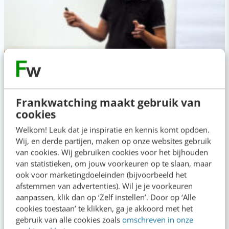
TRAINING
SEO-copywriting met AI
Frankwatching maakt gebruik van
cookies
Schrijf scherpere teksten met AI voor de ultieme vindbaarheid
Welkom! Leuk dat je inspiratie en kennis komt opdoen.
en zichtbaarheid
Wij, en derde partijen, maken op onze websites gebruik
van cookies. Wij gebruiken cookies voor het bijhouden
van statistieken, om jouw voorkeuren op te slaan, maar
ook voor marketingdoeleinden (bijvoorbeeld het
afstemmen van advertenties). Wil je je voorkeuren
aanpassen, klik dan op ‘Zelf instellen’. Door op ‘Alle
cookies toestaan’ te klikken, ga je akkoord met het
gebruik van alle cookies zoals
omschreven in onze