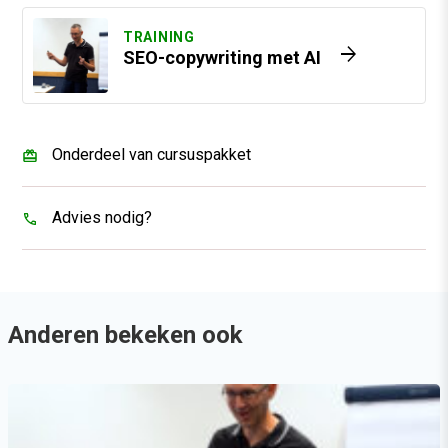
TRAINING
arrow_forward
SEO-copywriting met AI
Onderdeel van cursuspakket
Advies nodig?
Anderen bekeken ook