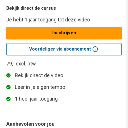
Bekijk direct de cursus
Je hebt 1 jaar toegang tot deze video
Inschrijven
info
Voordeliger via abonnement
79,-
excl. btw
Bekijk direct de video
Leer in je eigen tempo
1 heel jaar toegang
Aanbevolen voor jou