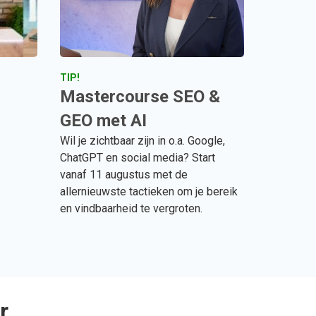
TIP!
Mastercourse SEO &
GEO met AI
Wil je zichtbaar zijn in o.a. Google,
ChatGPT en social media? Start
vanaf 11 augustus met de
allernieuwste tactieken om je bereik
en vindbaarheid te vergroten.
r