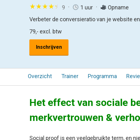
9
1 uur
Opname
Verbeter de conversieratio van je website e
79,-
excl. btw
Inschrijven
Overzicht
Trainer
Programma
Revi
Het effect van sociale b
merkvertrouwen & verho
Social proof is een veelgebruikte term, en nie