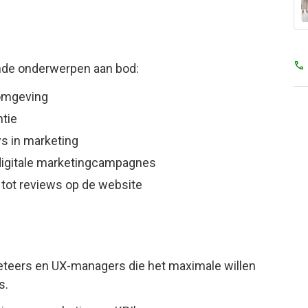
nde onderwerpen aan bod:
omgeving
ntie
s in marketing
 digitale marketingcampagnes
 tot reviews op de website
keteers en UX-managers die het maximale willen
s.