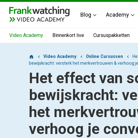
Blog
Academy
VIDEO ACADEMY
Video Academy
Binnenkort live
Cursuspakketten
Video Academy
Online Cursussen
He
bewijskracht: versterk het merkvertrouwen & verhoog j
Het effect van s
bewijskracht: ve
het merkvertro
verhoog je conv