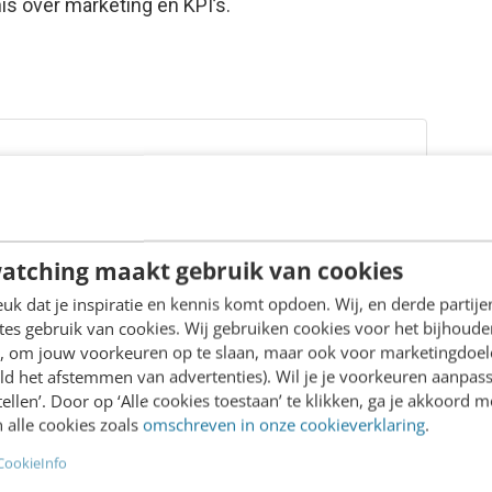
is over marketing en KPI’s.
x bij Trustpilot. Ze
 consumententrends en
n B2B-bedrijven.
atching maakt gebruik van cookies
k dat je inspiratie en kennis komt opdoen. Wij, en derde partij
es gebruik van cookies. Wij gebruiken cookies voor het bijhoude
en, om jouw voorkeuren op te slaan, maar ook voor marketingdoe
ld het afstemmen van advertenties). Wil je je voorkeuren aanpass
stellen’. Door op ‘Alle cookies toestaan’ te klikken, ga je akkoord m
 alle cookies zoals
omschreven in onze cookieverklaring
.
CookieInfo