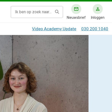
Nieuwsbrief
Inloggen
Video Academy Update
030 200 1040