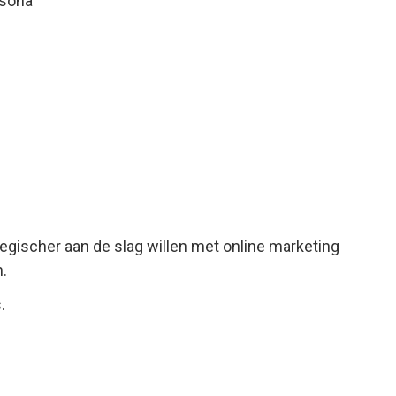
rsona
tegischer aan de slag willen met online marketing
.
.