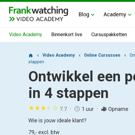
Blog
Academy
VIDEO ACADEMY
Video Academy
Binnenkort live
Cursuspakketten
Video Academy
Online Cursussen
On
stappen
Ontwikkel een 
in 4 stappen
7.7
1 uur
Opname
Wie is jouw ideale klant?
79,-
excl. btw