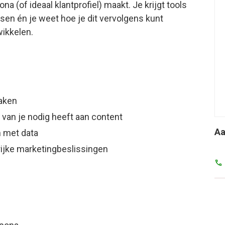
na (of ideaal klantprofiel) maakt. Je krijgt tools
sen én je weet hoe je dit vervolgens kunt
wikkelen.
maken
t van je nodig heeft aan content
Aa
n met data
rijke marketingbeslissingen