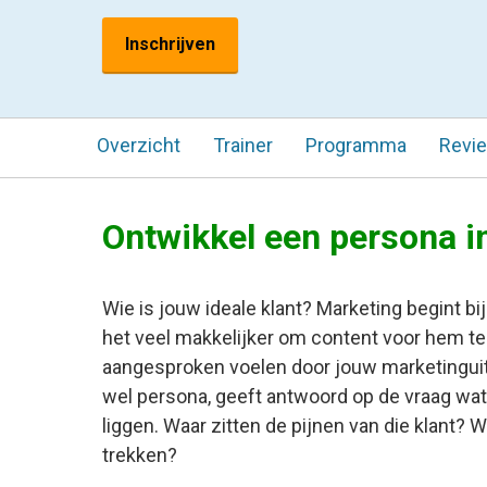
Inschrijven
Overzicht
Trainer
Programma
Revi
Ontwikkel een persona i
Wie is jouw ideale klant? Marketing begint bi
het veel makkelijker om content voor hem te 
aangesproken voelen door jouw marketinguiti
wel persona, geeft antwoord op de vraag wat
liggen. Waar zitten de pijnen van die klant?
trekken?