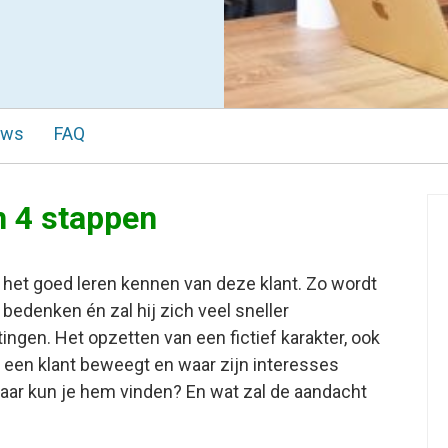
ews
FAQ
n 4 stappen
j het goed leren kennen van deze klant. Zo wordt
bedenken én zal hij zich veel sneller
ngen. Het opzetten van een fictief karakter, ook
 een klant beweegt en waar zijn interesses
 Waar kun je hem vinden? En wat zal de aandacht