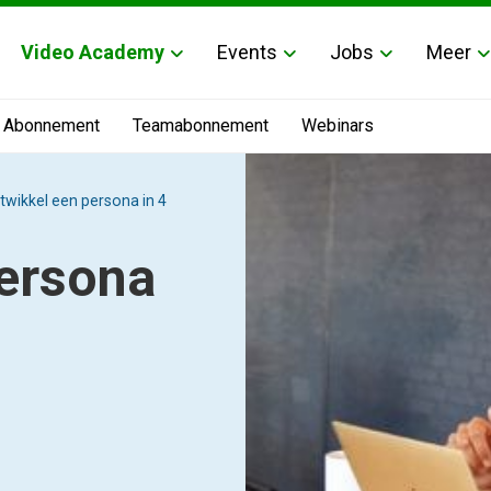
Video Academy
Events
Jobs
Meer
Abonnement
Teamabonnement
Webinars
twikkel een persona in 4
persona