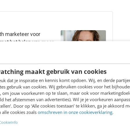
th marketeer voor
met het halen van meer
atching maakt gebruik van cookies
k dat je inspiratie en kennis komt opdoen. Wij, en derde partij
es gebruik van cookies. Wij gebruiken cookies voor het bijhoude
en, om jouw voorkeuren op te slaan, maar ook voor marketingdoe
ld het afstemmen van advertenties). Wil je je voorkeuren aanpass
stellen’. Door op ‘Alle cookies toestaan’ te klikken, ga je akkoord m
 alle cookies zoals
omschreven in onze cookieverklaring
.
CookieInfo