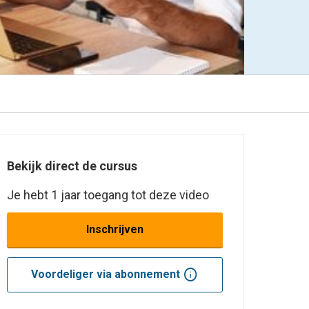
Bekijk direct de cursus
Je hebt 1 jaar toegang tot deze video
Inschrijven
info
Voordeliger via abonnement