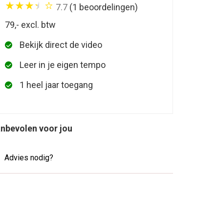
7.7
(1 beoordelingen)
79,-
excl. btw
Bekijk direct de video
Leer in je eigen tempo
1 heel jaar toegang
nbevolen voor jou
Advies nodig?