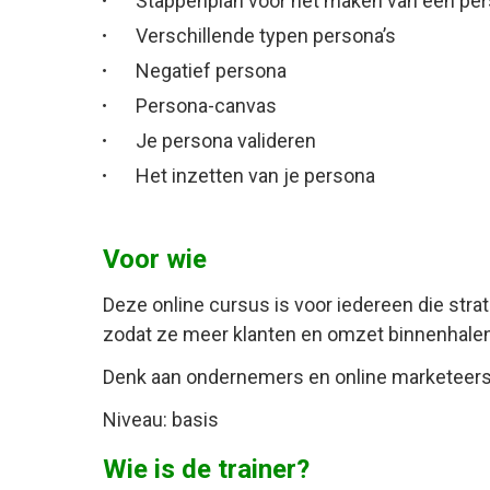
Stappenplan voor het maken van een pe
Verschillende typen persona’s
Negatief persona
Persona-canvas
Je persona valideren
Het inzetten van je persona
Voor wie
Deze online cursus is voor iedereen die stra
zodat ze meer klanten en omzet binnenhalen
Denk aan ondernemers en online marketeers
Niveau: basis
Wie is de trainer?