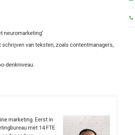
et neuromarketing’
t schrijven van teksten, zoals contentmanagers,
bo-denkniveau.
ine marketing. Eerst in
ketingbureau met 14 FTE