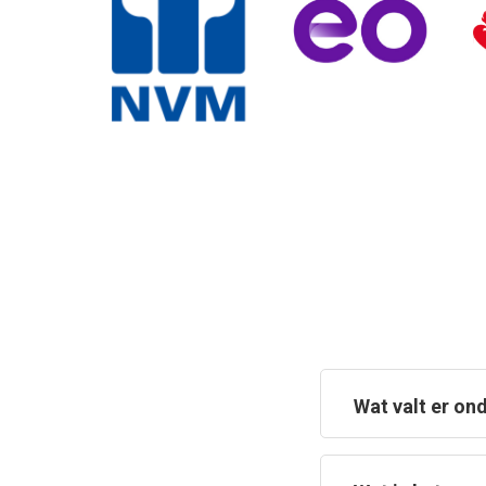
Wat valt er o