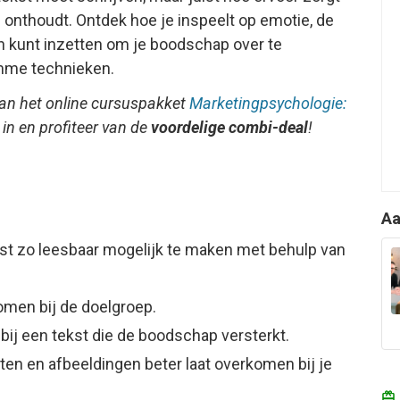
n onthoudt. Ontdek hoe je inspeelt op emotie, de
en kunt inzetten om je boodschap over te
mme technieken.
van het online cursuspakket
Marketingpsychologie:
u in en profiteer van de
voordelige combi-deal
!
Aa
t zo leesbaar mogelijk te maken met behulp van
komen bij de doelgroep.
bij een tekst die de boodschap versterkt.
en en afbeeldingen beter laat overkomen bij je