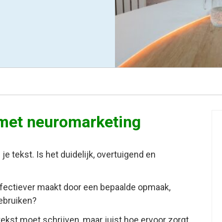
 met neuromarketing
 je tekst. Is het duidelijk, overtuigend en
effectiever maakt door een bepaalde opmaak,
gebruiken?
 tekst moet schrijven, maar juist hoe ervoor zorgt