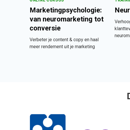
ONLINE CURSUS
TRAIN
Marketingpsychologie:
Neur
van neuromarketing tot
Verhoog
conversie
klantte
neurom
Verbeter je content & copy en haal
meer rendement uit je marketing