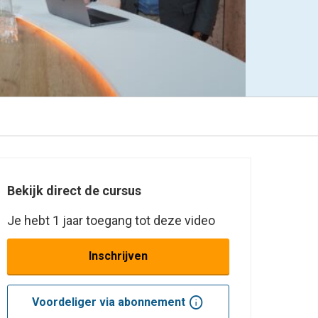
Bekijk direct de cursus
Je hebt 1 jaar toegang tot deze video
Inschrijven
info
Voordeliger via abonnement