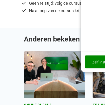
Geen reistijd: volg de cursus op kantoor 
Na afloop van de cursus krijg je een eval
Anderen bekeken ook
Zelf ins