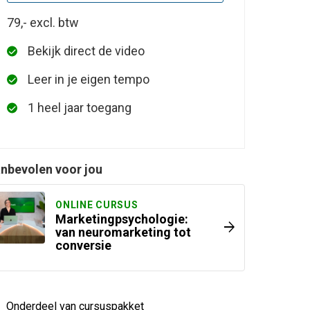
79,-
excl. btw
Bekijk direct de video
Leer in je eigen tempo
1 heel jaar toegang
nbevolen voor jou
ONLINE CURSUS
Marketingpsychologie:
arrow_forward
van neuromarketing tot
conversie
Onderdeel van cursuspakket