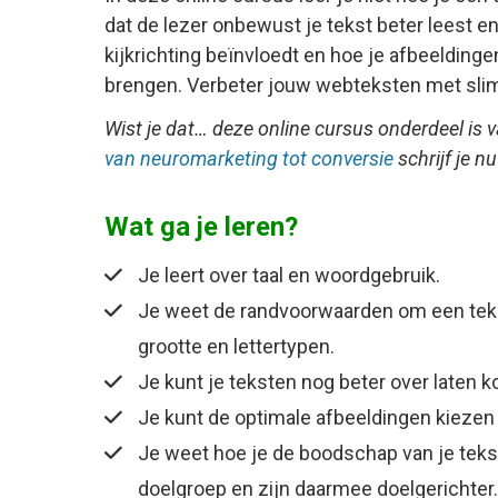
dat de lezer onbewust je tekst beter leest e
kijkrichting beïnvloedt en hoe je afbeelding
brengen. Verbeter jouw webteksten met sli
Wist je dat… deze online cursus onderdeel is 
van neuromarketing tot conversie
schrijf je n
Wat ga je leren?
Je leert over taal en woordgebruik.
Je weet de randvoorwaarden om een teks
grootte en lettertypen.
Je kunt je teksten nog beter over laten 
Je kunt de optimale afbeeldingen kiezen 
Je weet hoe je de boodschap van je tekst
doelgroep en zijn daarmee doelgerichter.