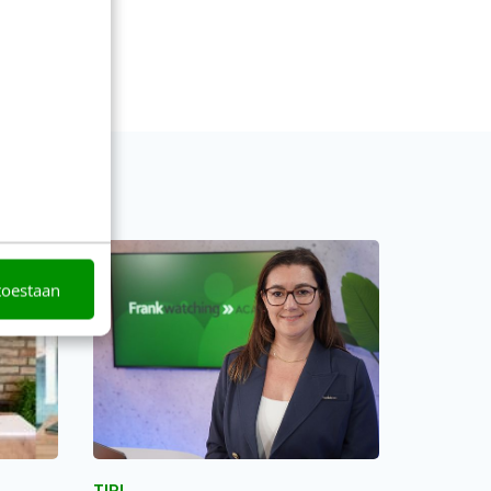
toestaan