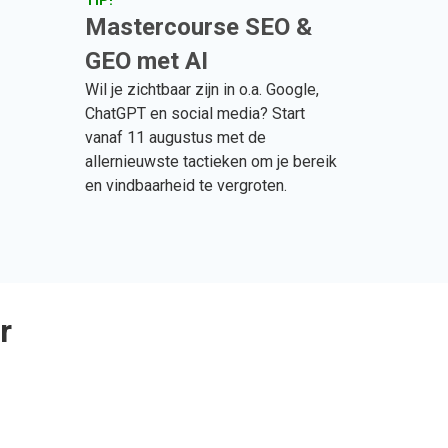
TIP!
Mastercourse SEO &
GEO met AI
Wil je zichtbaar zijn in o.a. Google,
ChatGPT en social media? Start
vanaf 11 augustus met de
allernieuwste tactieken om je bereik
en vindbaarheid te vergroten.
r