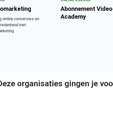
ING
ONLINE CURSUS
omarketing
Abonnement Video
Academy
 online conversies en
vredenheid met
arketing
Deze organisaties gingen je voo