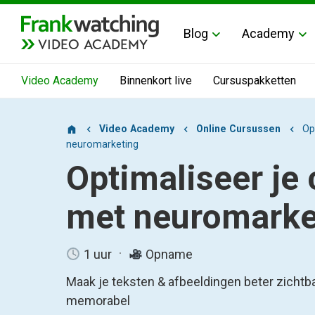
Blog
Academy
VIDEO ACADEMY
Video Academy
Binnenkort live
Cursuspakketten
Video Academy
Online Cursussen
Op
neuromarketing
Optimaliseer je 
met neuromarke
1 uur
Opname
Maak je teksten & afbeeldingen beter zichtbaa
memorabel