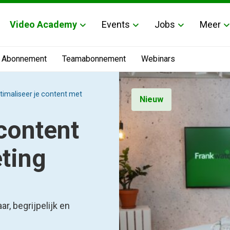
Video Academy
Events
Jobs
Meer
Abonnement
Teamabonnement
Webinars
timaliseer je content met
Nieuw
content
ting
r, begrijpelijk en