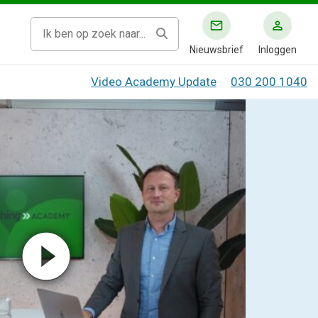
Nieuwsbrief
Inloggen
Video Academy Update
030 200 1040