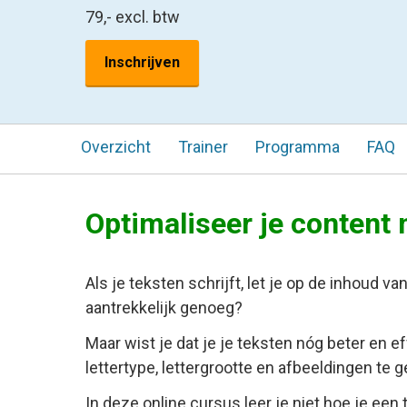
79,-
excl. btw
Inschrijven
Overzicht
Trainer
Programma
FAQ
Optimaliseer je content
Als je teksten schrijft, let je op de inhoud van
aantrekkelijk genoeg?
Maar wist je dat je je teksten nóg beter en 
lettertype, lettergrootte en afbeeldingen te 
In deze online cursus leer je niet hoe je een