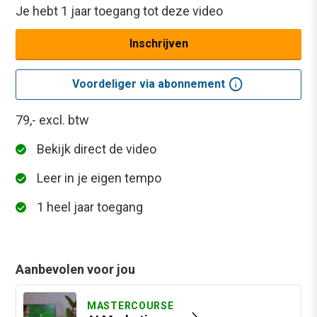
Je hebt 1 jaar toegang tot deze video
Inschrijven
info
Voordeliger via abonnement
79,-
excl. btw
Bekijk direct de video
Leer in je eigen tempo
1 heel jaar toegang
Aanbevolen voor jou
MASTERCOURSE