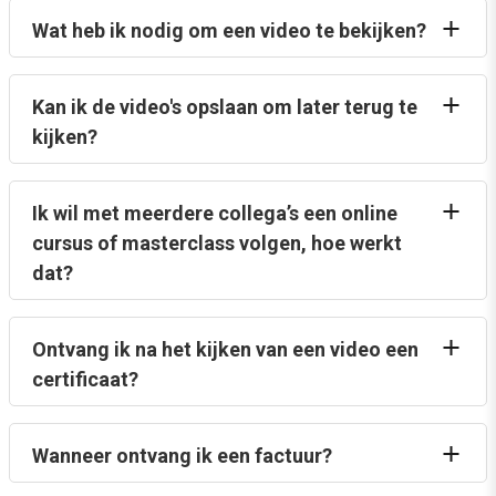
Wat heb ik nodig om een video te bekijken?
Kan ik de video's opslaan om later terug te
kijken?
Ik wil met meerdere collega’s een online
cursus of masterclass volgen, hoe werkt
dat?
Ontvang ik na het kijken van een video een
certificaat?
Wanneer ontvang ik een factuur?