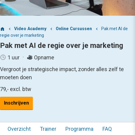
Video Academy
Online Cursussen
Pak met AI de
regie over je marketing
Pak met AI de regie over je marketing
1 uur
Opname
Vergroot je strategische impact, zonder alles zelf te
moeten doen
79,-
excl. btw
Inschrijven
Overzicht
Trainer
Programma
FAQ