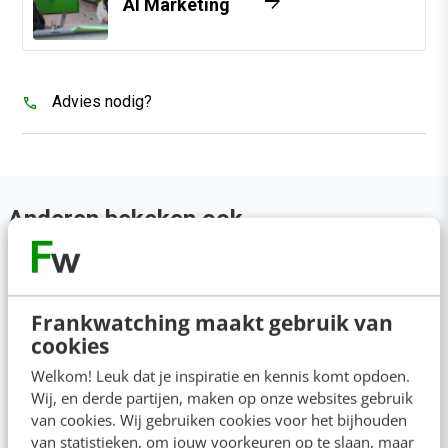
arrow_forward
AI Marketing
Advies nodig?
Anderen bekeken ook
Frankwatching maakt gebruik van
cookies
Welkom! Leuk dat je inspiratie en kennis komt opdoen.
Wij, en derde partijen, maken op onze websites gebruik
van cookies. Wij gebruiken cookies voor het bijhouden
van statistieken, om jouw voorkeuren op te slaan, maar