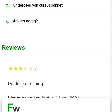
Onderdeel van cursuspakket
Advies nodig?
Reviews
7
Duidelijke training!
Marlous van der Jagt
11 nov 2024