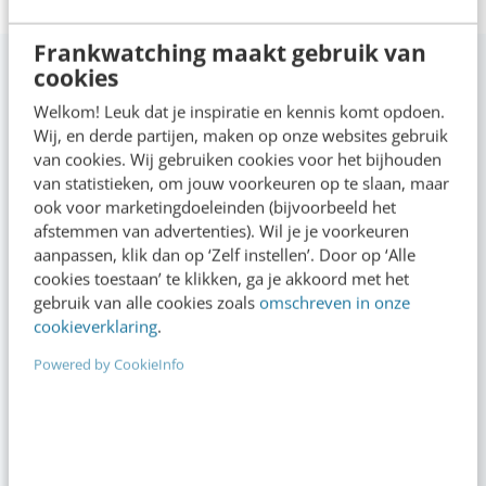
Frankwatching maakt gebruik van
cookies
Anderen bekeken ook
Welkom! Leuk dat je inspiratie en kennis komt opdoen.
Wij, en derde partijen, maken op onze websites gebruik
van cookies. Wij gebruiken cookies voor het bijhouden
van statistieken, om jouw voorkeuren op te slaan, maar
ook voor marketingdoeleinden (bijvoorbeeld het
afstemmen van advertenties). Wil je je voorkeuren
aanpassen, klik dan op ‘Zelf instellen’. Door op ‘Alle
cookies toestaan’ te klikken, ga je akkoord met het
gebruik van alle cookies zoals
omschreven in onze
cookieverklaring
.
Powered by CookieInfo
TRAINING
Canva met AI
Foto’s, visuals en video’s maken en bewerken voor alle online