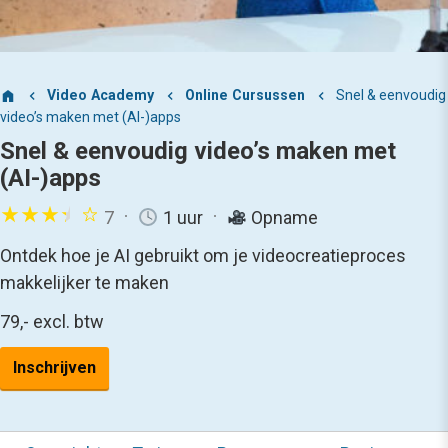
Video Academy
Online Cursussen
Snel & eenvoudig
video’s maken met (AI-)apps
Snel & eenvoudig video’s maken met
(AI-)apps
7
1 uur
Opname
Ontdek hoe je AI gebruikt om je videocreatieproces
makkelijker te maken
79,-
excl. btw
Inschrijven