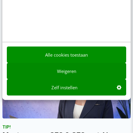
ONLINE CURSUS
Abonnement Video Academy
Alle cookies toestaan
Weigeren
Zelf instellen
TIP!