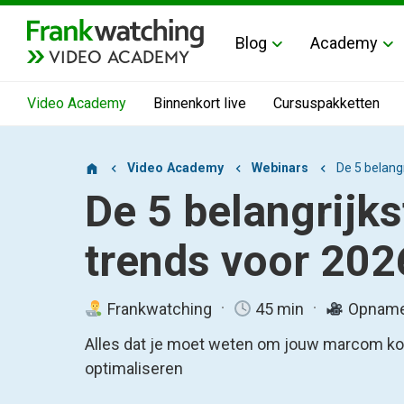
Blog
Academy
VIDEO ACADEMY
Video Academy
Binnenkort live
Cursuspakketten
Video Academy
Webinars
De 5 belang
De 5 belangrijks
trends voor 202
Frankwatching
45 min
Opnam
Alles dat je moet weten om jouw marcom ko
optimaliseren