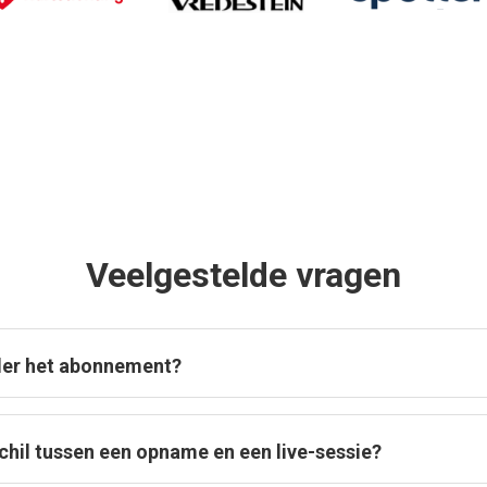
Veelgestelde vragen
nder het abonnement?
schil tussen een opname en een live-sessie?