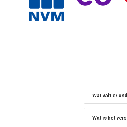
Wat valt er o
Wat is het ver