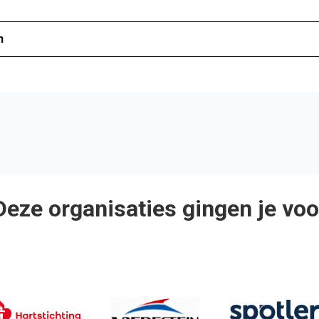
n
Deze organisaties gingen je voo