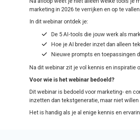
Na afloop weet je niet alleen welke tools je
marketing in 2026 te verrijken en op te vallen
In dit webinar ontdek je:
De 5 AI-tools die jouw werk als mark
Hoe je AI breder inzet dan alleen te
Nieuwe prompts en toepassingen die
Na dit webinar zit je vol kennis en inspiratie 
Voor wie is het webinar bedoeld?
Dit webinar is bedoeld voor marketing- en c
inzetten dan tekstgeneratie, maar niet wille
Het is handig als je al enige kennis en ervari