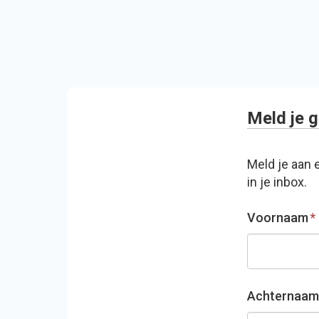
Meld je g
Meld je aan 
in je inbox.
Voornaam
*
Achternaam