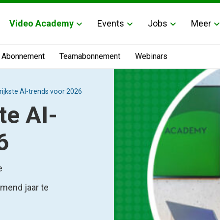
Video Academy
Events
Jobs
Meer
Abonnement
Teamabonnement
Webinars
rijkste AI-trends voor 2026
te AI-
6
e
mend jaar te