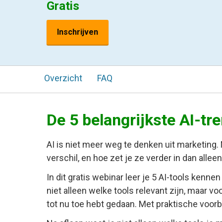
Gratis
Inschrijven
Overzicht
FAQ
De 5 belangrijkste AI-tr
AI is niet meer weg te denken uit marketing.
verschil, en hoe zet je ze verder in dan allee
In dit gratis webinar leer je 5 AI-tools kenn
niet alleen welke tools relevant zijn, maar vo
tot nu toe hebt gedaan. Met praktische voo