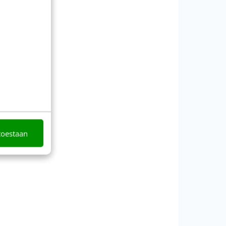
toestaan