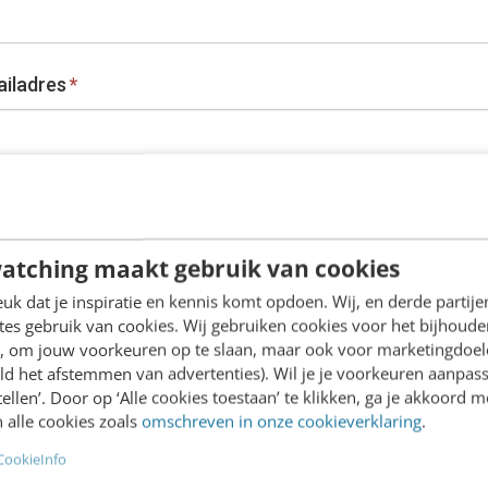
ailadres
*
atching maakt gebruik van cookies
k dat je inspiratie en kennis komt opdoen. Wij, en derde partij
es gebruik van cookies. Wij gebruiken cookies voor het bijhoude
en, om jouw voorkeuren op te slaan, maar ook voor marketingdoe
ld het afstemmen van advertenties). Wil je je voorkeuren aanpass
stellen’. Door op ‘Alle cookies toestaan’ te klikken, ga je akkoord m
 alle cookies zoals
omschreven in onze cookieverklaring
.
tte
*
CookieInfo
 / ZZP