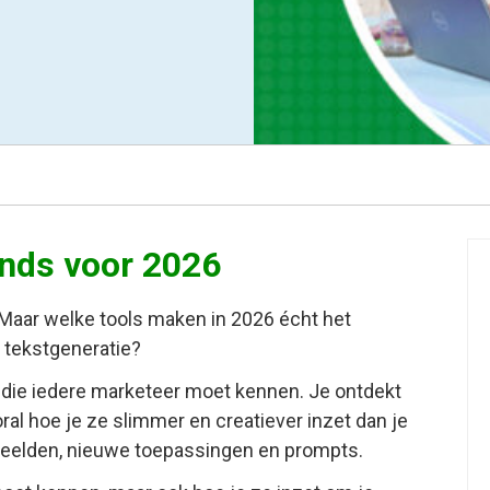
ends voor 2026
 Maar welke tools maken in 2026 écht het
n tekstgeneratie?
en die iedere marketeer moet kennen. Je ontdekt
oral hoe je ze slimmer en creatiever inzet dan je
rbeelden, nieuwe toepassingen en prompts.