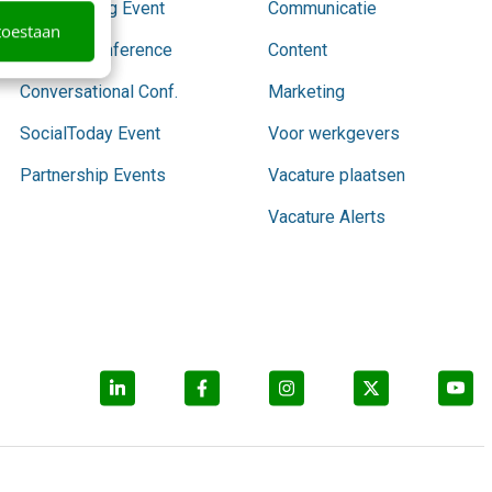
AI Marketing Event
Communicatie
toestaan
Content Conference
Content
Conversational Conf.
Marketing
SocialToday Event
Voor werkgevers
Partnership Events
Vacature plaatsen
Vacature Alerts