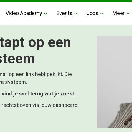
Video Academy
Events
Jobs
Meer
tapt op een
steem
il op een link hebt geklikt. Die
we systeem.
vind je snel terug wat je zoekt.
an rechtsboven via jouw dashboard.