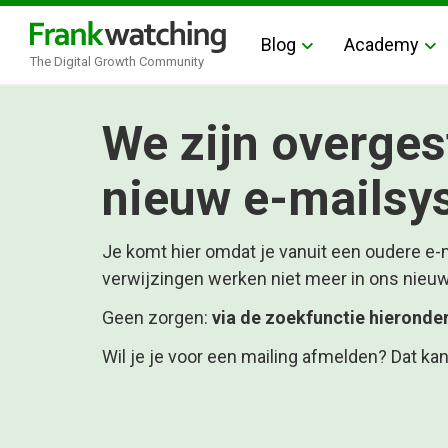
Blog
Academy
The Digital Growth Community
We zijn overges
nieuw e-mailsy
Je komt hier omdat je vanuit een oudere e-ma
verwijzingen werken niet meer in ons nieu
Geen zorgen:
via de zoekfunctie hieronder 
Wil je je voor een mailing afmelden? Dat k