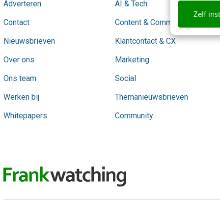
Adverteren
AI & Tech
Zelf ins
Contact
Content & Communicatie
Nieuwsbrieven
Klantcontact & CX
Over ons
Marketing
Ons team
Social
Werken bij
Themanieuwsbrieven
Whitepapers
Community