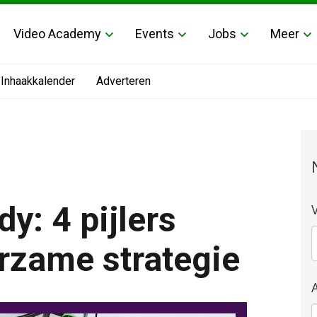
Video Academy
Events
Jobs
Meer
Inhaakkalender
Adverteren
y: 4 pijlers
rzame strategie