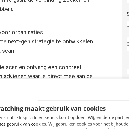
ebben.
voor organisaties
me next-gen strategie te ontwikkelen
k scan
de scan en ontvang een concreet
n adviezen waar je direct mee aan de
j
atching maakt gebruik van cookies
k dat je inspiratie en kennis komt opdoen. Wij, en derde partij
(
es gebruik van cookies. Wij gebruiken cookies voor het bijhoude