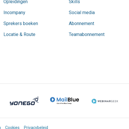
Opleidingen
Skills
Incompany
Social media
Sprekers boeken
Abonnement
Locatie & Route
Teamabonnement
n
Cookies
Privacybeleid