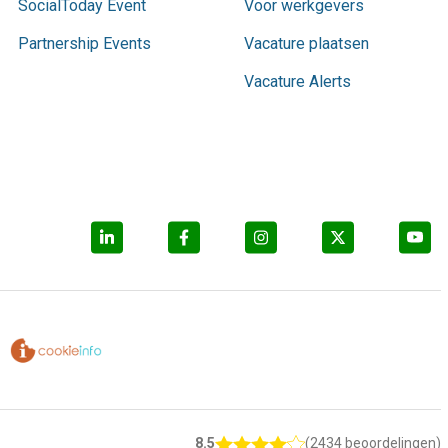
SocialToday Event
Voor werkgevers
Partnership Events
Vacature plaatsen
Vacature Alerts
8.5
(2434 beoordelingen)