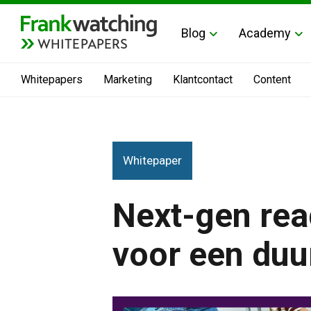
Blog
Academy
WHITEPAPERS
Whitepapers
Marketing
Klantcontact
Content
Whitepaper
Next-gen read
voor een duu