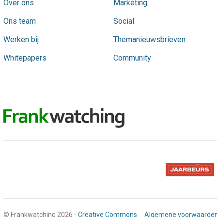
Over ons
Marketing
Ons team
Social
Werken bij
Themanieuwsbrieven
Whitepapers
Community
© Frankwatching 2026 -
Creative Commons
Algemene voorwaarde