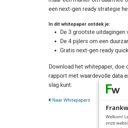
een next-gen ready strategie h
In dit whitepaper ontdek je:
De 3 grootste uitdagingen 
De 4 pijlers om een duurza
Gratis next-gen ready quic
Download het whitepaper, doe 
rapport met waardevolle data e
slag kunt.
Naar Whitepapers
Frankw
Welkom! Leu
onze websit