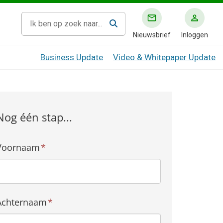
Nieuwsbrief
Inloggen
Business Update
Video & Whitepaper Update
Nog één stap...
Voornaam
*
Achternaam
*