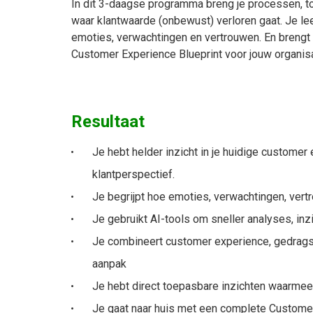
In dit 3-daagse programma breng je processen, to
waar klantwaarde (onbewust) verloren gaat. Je le
emoties, verwachtingen en vertrouwen.
En brengt
Customer Experience Blueprint voor jouw organisat
Resultaat
Je hebt helder inzicht in je huidige customer
klantperspectief.
Je begrijpt hoe emoties, verwachtingen, vert
Je gebruikt AI-tools om sneller analyses, inz
Je combineert customer experience, gedrag
aanpak
Je hebt direct toepasbare inzichten waarmee
Je gaat naar huis met een complete Customer 