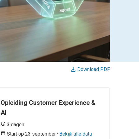
download
Download PDF
Opleiding Customer Experience &
AI
3 dagen
Start op 23 september ·
Bekijk alle data