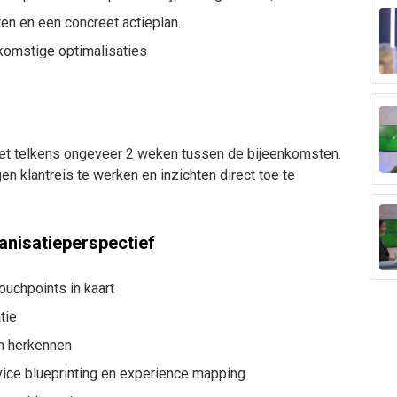
ten en een concreet actieplan.
komstige optimalisaties
 met telkens ongeveer 2 weken tussen de bijeenkomsten.
en klantreis te werken en inzichten direct toe te
anisatieperspectief
ouchpoints in kaart
tie
en herkennen
vice blueprinting en experience mapping