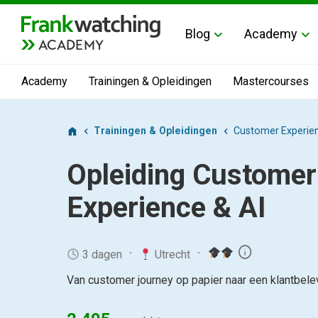
Blog
Academy
ACADEMY
Academy
Trainingen & Opleidingen
Mastercourses
Trainingen & Opleidingen
Customer Experien
Opleiding
Customer
Experience & AI
info
3 dagen
Utrecht
Van customer journey op papier naar een klantbele