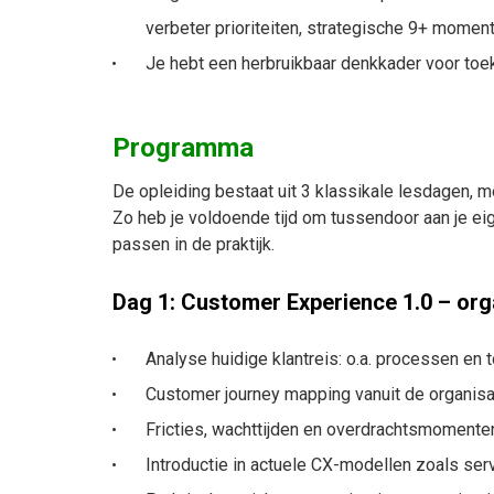
verbeter prioriteiten, strategische 9+ momen
Je hebt een herbruikbaar denkkader voor toe
Programma
De opleiding bestaat uit 3 klassikale lesdagen,
Zo heb je voldoende tijd om tussendoor aan je eig
passen in de praktijk.
Dag 1: Customer Experience 1.0 – org
Analyse huidige klantreis: o.a. processen en t
Customer journey mapping vanuit de organisa
Fricties, wachttijden en overdrachtsmoment
Introductie in actuele CX-modellen zoals ser