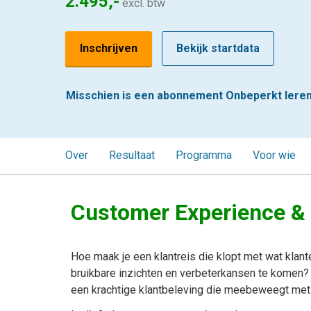
2.495,-
excl. btw
Inschrijven
Bekijk startdata
Misschien is een abonnement Onbeperkt leren 
Over
Resultaat
Programma
Voor wie
Customer Experience & 
Hoe maak je een klantreis die klopt met wat klant
bruikbare inzichten en verbeterkansen te komen?
een krachtige klantbeleving die meebeweegt met