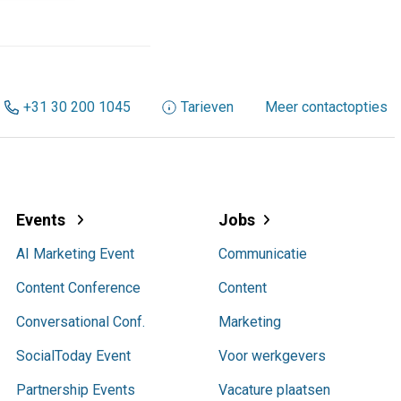
+31 30 200 1045
Tarieven
Meer contactopties
Events
Jobs
AI Marketing Event
Communicatie
Content Conference
Content
Conversational Conf.
Marketing
SocialToday Event
Voor werkgevers
Partnership Events
Vacature plaatsen