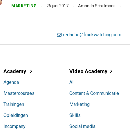
MARKETING
26 juni 2017
Amanda Schiltmans
redactie@frankwatching.com
Academy
Video Academy
Agenda
AI
Mastercourses
Content & Communicatie
Trainingen
Marketing
Opleidingen
Skills
Incompany
Social media