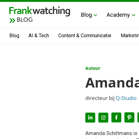
Blog
Academy
BLOG
Blog
AI & Tech
Content & Communicatie
Marketi
Auteur
Amanda
directeur bij
Q-Studio
Amanda Schiltmans is e