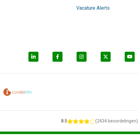
Vacature Alerts
8.5
(2434 beoordelingen)