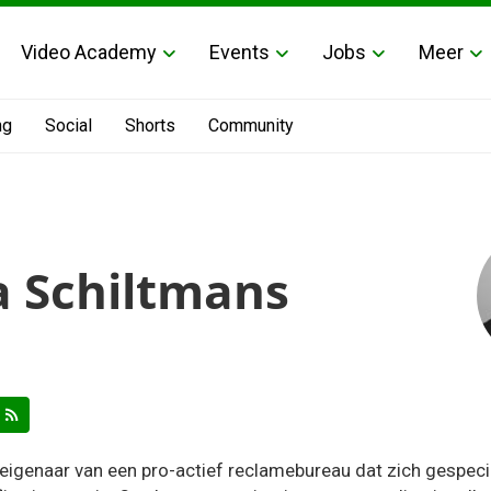
Video Academy
Events
Jobs
Meer
ng
Social
Shorts
Community
 Schiltmans
igenaar van een pro-actief reclamebureau dat zich gespecia