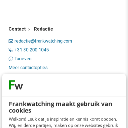
Contact
Redactie
redactie@frankwatching.com
+31 30 200 1045
Tarieven
Meer contactopties
Frankwatching
Adverteren
Frankwatching maakt gebruik van
cookies
Contact
Welkom! Leuk dat je inspiratie en kennis komt opdoen.
Nieuwsbrieven
Wij, en derde partijen, maken op onze websites gebruik