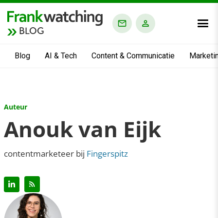
BLOG
Blog
AI & Tech
Content & Communicatie
Marketi
Auteur
Anouk van Eijk
contentmarketeer bij
Fingerspitz