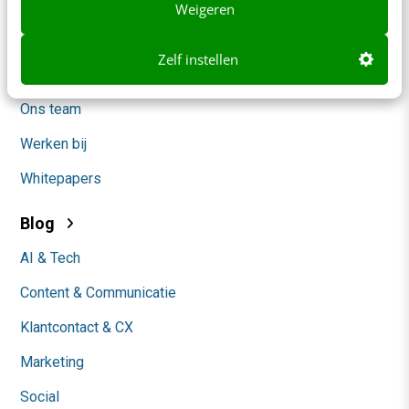
Contact
Weigeren
Nieuwsbrieven
Zelf instellen
Over ons
Ons team
Werken bij
Whitepapers
Blog
AI & Tech
Content & Communicatie
Klantcontact & CX
Marketing
Social