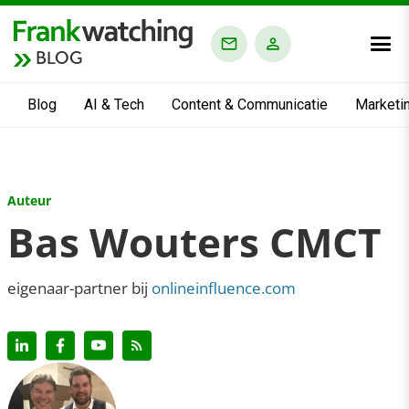
BLOG
Blog
AI & Tech
Content & Communicatie
Marketi
Auteur
Bas Wouters CMCT
eigenaar-partner bij
onlineinfluence.com