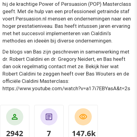
hij de krachtige Power of Persuasion (POP) Masterclass
geeft. Met de hulp van een professioneel getrainde staf
voert Persuasion.nl mensen en ondernemingen naar een
hoger prestatieniveau. Bas heeft intussen jaren ervaring
met het succesvol implementeren van Cialdini’s
methodes en ideeën bij diverse ondernemingen.
De blogs van Bas zijn geschreven in samenwerking met
dr. Robert Cialdini en dr. Gregory Neidert, en Bas heeft
dan ook regelmatig contact met ze. Bekijk hier wat
Robert Cialdini te zeggen heeft over Bas Wouters en de
officiële Cialdini Masterclass:
https://www.youtube.com/watch?v=a17i7EBYasA&t=2s
2942
7
160.4k