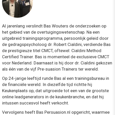
Al jarenlang verslindt Bas Wouters de onderzoeken op
het gebied van de overtuigingswetenschap. Na een
uitgebreid trainingsprogramma, persoonlijk geleid door
de gedragspsycholoog dr. Robert Cialdini, verdiende Bas
de prestigieuze titel CMCT, oftewel: Cialdini Method
Certified Trainer. Bas is momenteel de exclusieve CMCT
voor Nederland. Daarnaast is hij door dr. Cialdini gekozen
als één van de vijf Pre-suasion Trainers ter wereld.
Op 24-jarige leeftijd runde Bas al een trainingsbureau in
de financiële wereld. In diezelfde tijd richtte hij
Keukenplaats op, dat uitgroeide tot een van de grootste
online leadgenerators in de keukenbranche, en dat hij
intussen succesvol heeft verkocht.
Vervolgens heeft Bas Persuasion.nl opgericht, waarmee