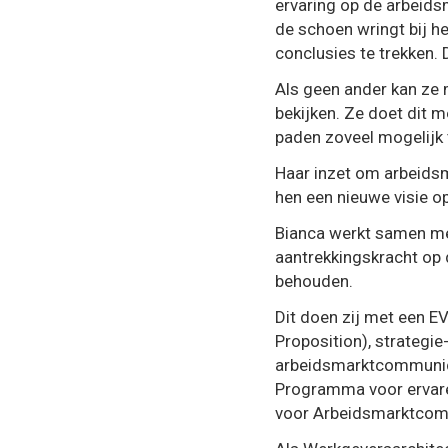
ervaring op de arbeids
de schoen wringt bij h
conclusies te trekken.
Als geen ander kan ze 
bekijken. Ze doet dit m
paden zoveel mogelijk 
Haar inzet om arbeidsm
hen een nieuwe visie 
Bianca werkt samen met
aantrekkingskracht op d
behouden.
Dit doen zij met een 
Proposition), strategi
arbeidsmarktcommunicat
Programma voor ervar
voor Arbeidsmarktcom