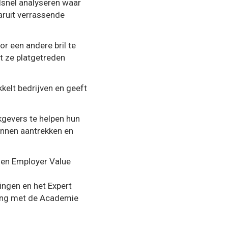
lsnel analyseren waar
aruit verrassende
 een andere bril te
rt ze platgetreden
elt bedrijven en geeft
gevers te helpen hun
kunnen aantrekken en
 en Employer Value
ingen en het Expert
ing met de Academie