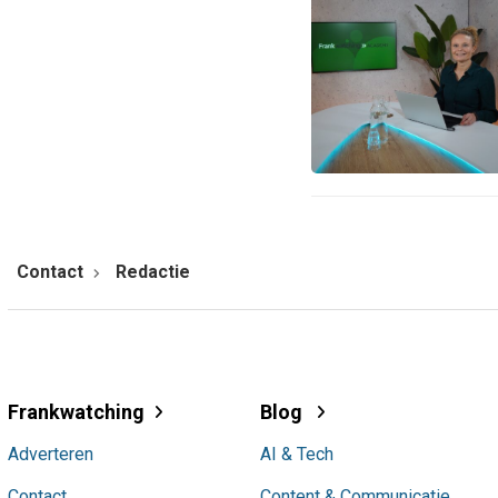
Contact
Redactie
Frankwatching
Blog
Adverteren
AI & Tech
Contact
Content & Communicatie