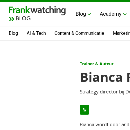
Blog
Academy
BLOG
Blog
AI & Tech
Content & Communicatie
Marketi
Trainer & Auteur
Bianca 
Strategy director bij
Bianca wordt door ande