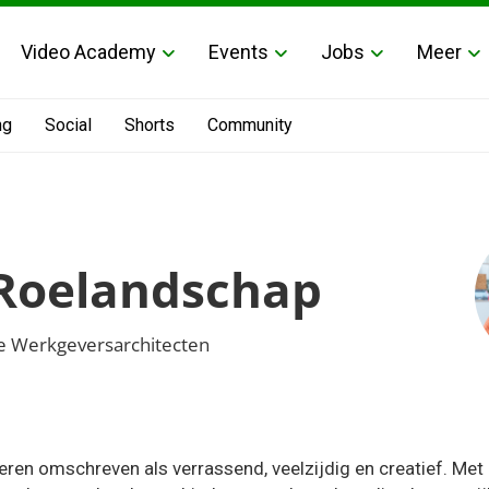
Video Academy
Events
Jobs
Meer
ng
Social
Shorts
Community
Roelandschap
 De Werkgeversarchitecten
ren omschreven als verrassend, veelzijdig en creatief. Met 