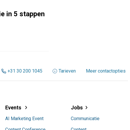
e in 5 stappen
+31 30 200 1045
Tarieven
Meer contactopties
Events
Jobs
AI Marketing Event
Communicatie
Content Conference
Content