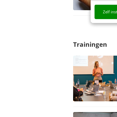
Zelf ins
Trainingen