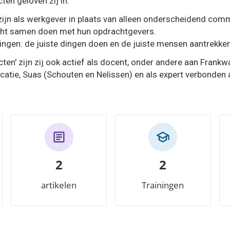
en geloven zij in:
ijn als werkgever in plaats van alleen onderscheidend com
echt samen doen met hun opdrachtgevers.
ngen: de juiste dingen doen en de juiste mensen aantrekke
cten' zijn zij ook actief als docent, onder andere aan Frank
ie, Suas (Schouten en Nelissen) en als expert verbonden 
2
2
artikelen
Trainingen