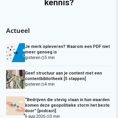
kennis?
Actueel
Je merk opleveren? Waarom een PDF niet
meer genoeg is
gisteren
·
5 min
·
Geef structuur aan je content met een
contentbibliotheek [5 stappen]
gisteren
·
4 min
·
“Bedrijven die stevig staan in hun waarden
komen deze geopolitieke storm het beste
door” [podcast]
6 aug 2026
·
3 min
·