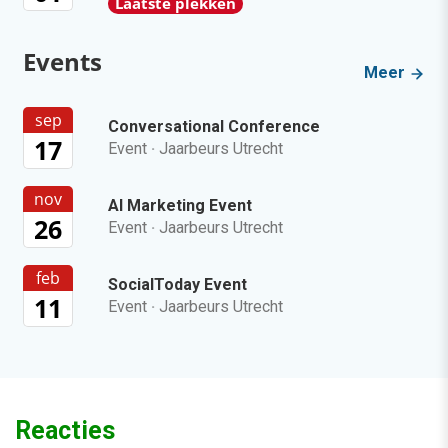
Laatste plekken
Events
Meer
sep
Conversational Conference
17
Event
·
Jaarbeurs Utrecht
nov
AI Marketing Event
26
Event
·
Jaarbeurs Utrecht
feb
SocialToday Event
11
Event
·
Jaarbeurs Utrecht
Reacties