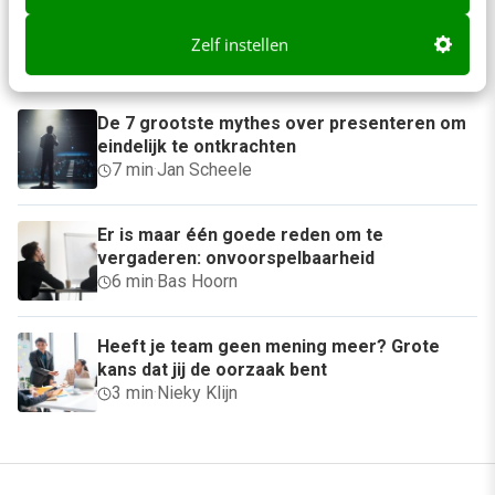
Anderen lezen ook
Zelf instellen
De 7 grootste mythes over presenteren om
eindelijk te ontkrachten
7 min
·
Jan Scheele
Er is maar één goede reden om te
vergaderen: onvoorspelbaarheid
6 min
·
Bas Hoorn
Heeft je team geen mening meer? Grote
kans dat jij de oorzaak bent
3 min
·
Nieky Klijn