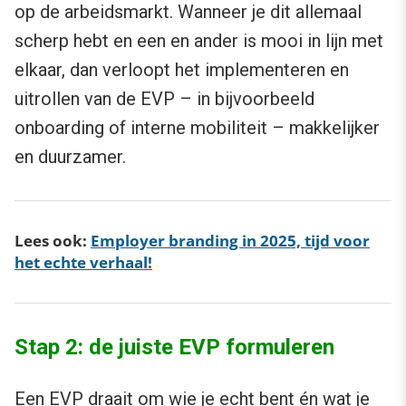
op de arbeidsmarkt. Wanneer je dit allemaal
scherp hebt en een en ander is mooi in lijn met
elkaar, dan verloopt het implementeren en
uitrollen van de EVP – in bijvoorbeeld
onboarding of interne mobiliteit – makkelijker
en duurzamer.
Lees ook:
Employer branding in 2025, tijd voor
het echte verhaal!
Stap 2: de juiste EVP formuleren
Een EVP draait om wie je echt bent én wat je