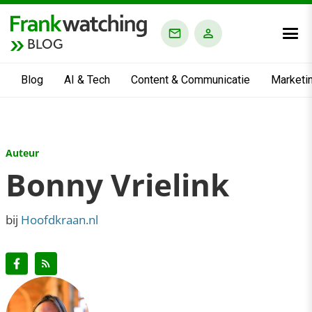
BLOG
Blog
AI & Tech
Content & Communicatie
Marketi
Auteur
Bonny Vrielink
bij
Hoofdkraan.nl