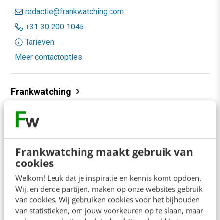
redactie@frankwatching.com
+31 30 200 1045
Tarieven
Meer contactopties
Frankwatching
Adverteren
Contact
Nieuwsbrieven
Frankwatching maakt gebruik van
cookies
Over ons
Welkom! Leuk dat je inspiratie en kennis komt opdoen.
Ons team
Wij, en derde partijen, maken op onze websites gebruik
van cookies. Wij gebruiken cookies voor het bijhouden
Werken bij
van statistieken, om jouw voorkeuren op te slaan, maar