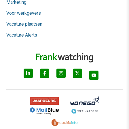
Marketing
Voor werkgevers
Vacature plaatsen
Vacature Alerts