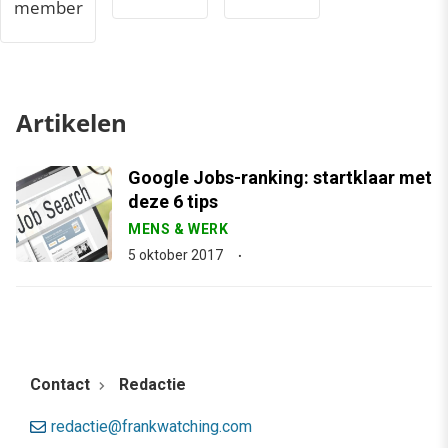
member
Artikelen
Google Jobs-ranking: startklaar met
deze 6 tips
MENS & WERK
5 oktober 2017
Contact
Redactie
redactie@frankwatching.com