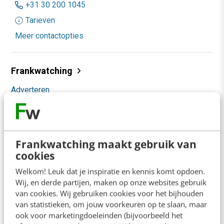
+31 30 200 1045
Tarieven
Meer contactopties
Frankwatching
Adverteren
Contact
Nieuwsbrieven
Frankwatching maakt gebruik van
Over ons
cookies
Ons team
Welkom! Leuk dat je inspiratie en kennis komt opdoen.
Wij, en derde partijen, maken op onze websites gebruik
Werken bij
van cookies. Wij gebruiken cookies voor het bijhouden
Whitepapers
van statistieken, om jouw voorkeuren op te slaan, maar
ook voor marketingdoeleinden (bijvoorbeeld het