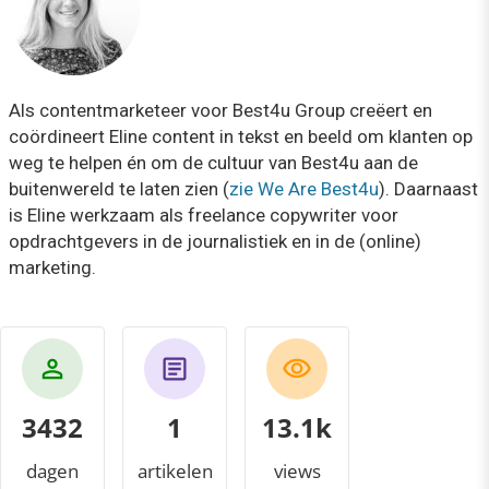
Als contentmarketeer voor Best4u Group creëert en
coördineert Eline content in tekst en beeld om klanten op
weg te helpen én om de cultuur van Best4u aan de
buitenwereld te laten zien (
zie We Are Best4u
). Daarnaast
is Eline werkzaam als freelance copywriter voor
opdrachtgevers in de journalistiek en in de (online)
marketing.
3432
1
14.0k
dagen
artikelen
views