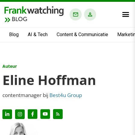
BLOG
Blog
AI & Tech
Content & Communicatie
Marketi
Auteur
Eline Hoffman
contentmanager bij
Best4u Group