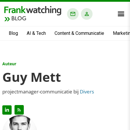
BLOG
Blog
AI & Tech
Content & Communicatie
Marketi
Auteur
Guy Mett
projectmanager-communicatie bij
Divers