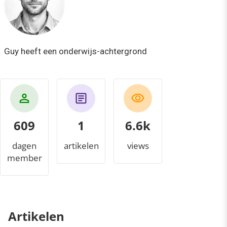
Guy heeft een onderwijs-achtergrond
609
1
7.1k
dagen
artikelen
views
member
Artikelen