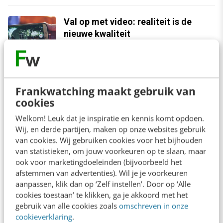
Val op met video: realiteit is de
nieuwe kwaliteit
CONTENT & COMMUNICATIE
24 april 2018
Frankwatching maakt gebruik van
cookies
Welkom! Leuk dat je inspiratie en kennis komt opdoen.
Contact
Redactie
Wij, en derde partijen, maken op onze websites gebruik
van cookies. Wij gebruiken cookies voor het bijhouden
redactie@frankwatching.com
van statistieken, om jouw voorkeuren op te slaan, maar
+31 30 200 1045
ook voor marketingdoeleinden (bijvoorbeeld het
afstemmen van advertenties). Wil je je voorkeuren
Tarieven
aanpassen, klik dan op ‘Zelf instellen’. Door op ‘Alle
Meer contactopties
cookies toestaan’ te klikken, ga je akkoord met het
gebruik van alle cookies zoals
omschreven in onze
cookieverklaring
.