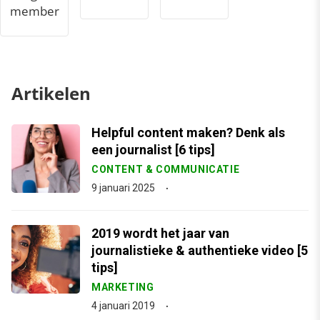
member
Artikelen
Helpful content maken? Denk als
een journalist [6 tips]
CONTENT & COMMUNICATIE
9 januari 2025
2019 wordt het jaar van
journalistieke & authentieke video [5
tips]
MARKETING
4 januari 2019