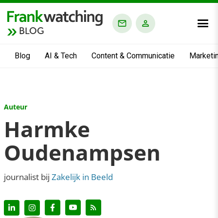
BLOG
Blog
AI & Tech
Content & Communicatie
Marketi
Auteur
Harmke
Oudenampsen
journalist bij
Zakelijk in Beeld