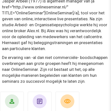
Jasper Arbeel (1977) is algemeen manager van [a
href="http://www.onlineseminar.nl/"
TITLE="OnlineSeminar"]OnlineSeminar[/a]; tool voor het
geven van online, interactieve live presentaties. Na zijn
studie Arbeid- en Organisatiepsychologie werkte hij voor
online broker Alex.nl. Bij Alex was hij verantwoordelijk
voor de opleiding van medewerkers van het callcentre.
Hiernaast gaf hij beleggingstrainingen en presentaties
aan particuliere klanten.
De ervaring van -al dan niet commerciële- boodschappen
overbrengen aan grote groepen heeft hij meegenomen
naar OnlineSeminar. Zijn rol bestaat uit het, op alle
mogelijke manieren begeleiden van klanten om hun
seminars zo succesvol mogelijk te laten zijn.