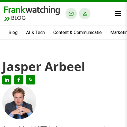
BLOG
Blog
AI & Tech
Content & Communicatie
Marketi
Jasper Arbeel