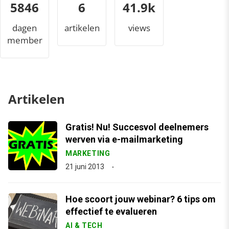
5846
6
45.4k
dagen
artikelen
views
member
Artikelen
Gratis! Nu! Succesvol deelnemers
werven via e-mailmarketing
MARKETING
21 juni 2013
Hoe scoort jouw webinar? 6 tips om
effectief te evalueren
AI & TECH